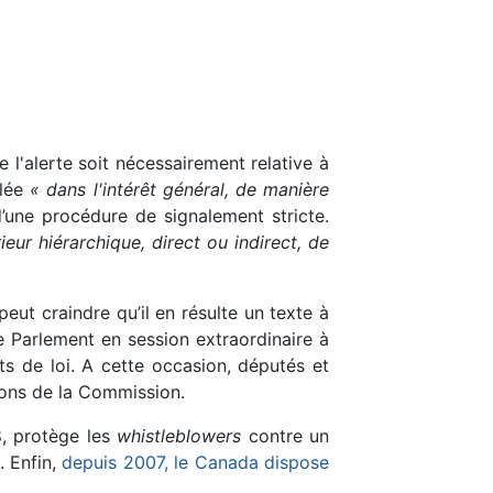
 l'alerte soit nécessairement relative à
alée
« dans l'intérêt général, de manière
d’une procédure de signalement stricte.
eur hiérarchique, direct ou indirect, de
ut craindre qu’il en résulte un texte à
le Parlement en session extraordinaire à
s de loi. A cette occasion, députés et
tions de la Commission.
8, protège les
whistleblowers
contre un
. Enfin,
depuis 2007, le Canada dispose