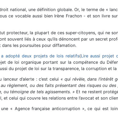
roit national, une définition globale. Or, le terme de « lance
ous ce vocable aussi bien Irène Frachon - et son livre s
atut protecteur, la plupart de ces super-citoyens, qui ne s
sont souvent liés à ceux qu’ils dénoncent par un secret pro
 dans les poursuites pour diffamation.
 a adopté deux projets de lois relatifs
(
Lire aussi projet 
 projet de loi organique portant sur la compétence du Défen
ussi du projet de loi sur la transparence, la corruption et 
 lanceur d’alerte : c’est celui
« qui révèle, dans l’intérêt
 au règlement, ou des faits présentant des risques ou des
ue, ou témoigne de tels agissements. »
Et ne restent protégé
, et celui qui couvre les relations entre l’avocat et son clien
une « Agence française anticorruption », ce qui est loi