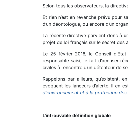
Selon tous les observateurs, la directiv
Et rien n’est en revanche prévu pour san
d’un déontologue, ou encore d’un organ
La récente directive parvient donc à un
projet de loi français sur le secret des a
Le 25 février 2016, le Conseil d’Etat
responsable saisi, le fait d’accuser r
civiles à l’encontre d’un détenteur de se
Rappelons par ailleurs, qu’existent, e
évoquent les lanceurs d’alerte. Il en es
d'environnement et à la protection des 
L'introuvable définition globale