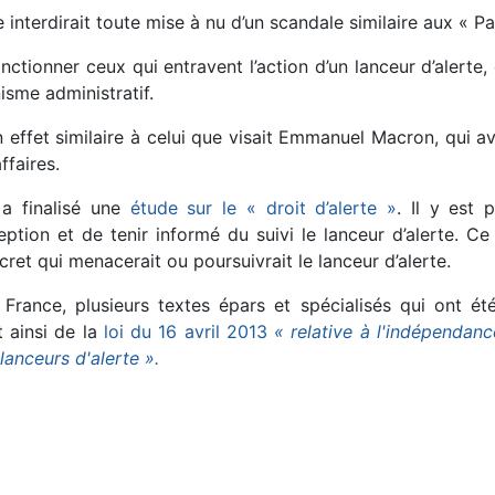
e interdirait toute mise à nu d’un scandale similaire aux « 
ctionner ceux qui entravent l’action d’un lanceur d’alerte, qu
isme administratif.
 effet similaire à celui que visait Emmanuel Macron, qui av
ffaires.
 a finalisé une
étude sur le « droit d’alerte »
. Il y est 
éception et de tenir informé du suivi le lanceur d’alerte.
cret qui menacerait ou poursuivrait le lanceur d’alerte.
n France, plusieurs textes épars et spécialisés qui ont 
t ainsi de la
loi du 16 avril 2013
« relative à l'indépendanc
lanceurs d'alerte ».