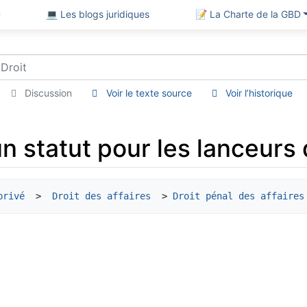
D
💻 Les blogs juridiques
📝 La Charte de la GBD
Discussion
Voir le texte source
Voir l’historique
n statut pour les lanceurs d
privé
  > 
 Droit des affaires
  > 
Droit pénal des affaires