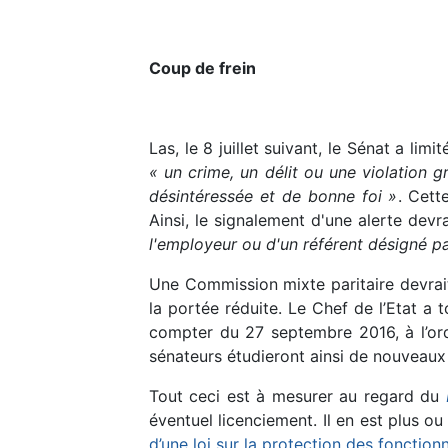
Coup de frein
Las, le 8 juillet suivant, le Sénat a l
« un crime, un délit ou une violation 
désintéressée et de bonne foi »
. Cett
Ainsi, le signalement d'une alerte devr
l'employeur ou d'un référent désigné pa
Une Commission mixte paritaire devrait
la portée réduite. Le Chef de l’Etat a 
compter du 27 septembre 2016, à l’ord
sénateurs étudieront ainsi de nouveaux 
Tout ceci est à mesurer au regard du
éventuel licenciement. Il en est plus 
d’une loi sur la protection des fonction