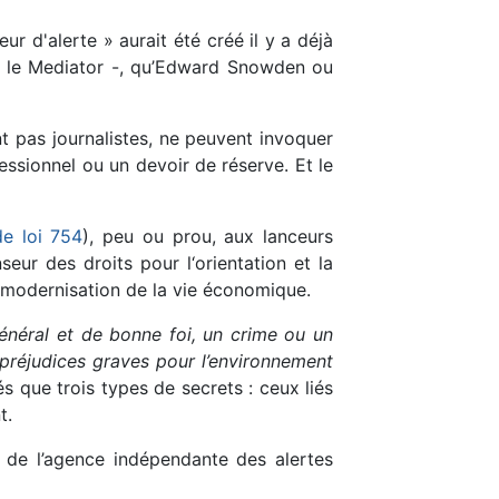
ur d'alerte » aurait été créé il y a déjà
ur le Mediator -, qu’Edward Snowden ou
ont pas journalistes, ne peuvent invoquer
fessionnel ou un devoir de réserve. Et le
de loi 754
), peu ou prou, aux lanceurs
seur des droits pour l‘orientation et la
la modernisation de la vie économique.
 général et de bonne foi, un crime ou un
 préjudices graves pour l’environnement
s que trois types de secrets : ceux liés
t.
n de l’agence indépendante des alertes