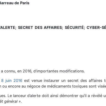
Barreau de Paris
ALERTE;
SECRET DES AFFAIRES;
SÉCURITÉ;
CYBER-SÉ
e a connu, en 2016, d’importantes modifications.
 8 juin 2016
est venue instaurer un secret des affaires tr
ion ou encore au négoce de médicaments toxiques sont visée
ues. Le lanceur d’alerte doit ainsi démontrer qu’il a révélé 
rêt général »
.