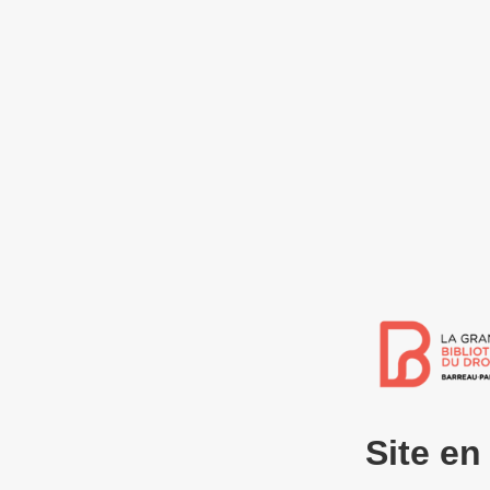
Site e