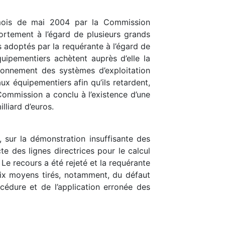
au mois de mai 2004 par la Commission
ortement à l’égard de plusieurs grands
 adoptés par la requérante à l’égard de
uipementiers achètent auprès d’elle la
tionnement des systèmes d’exploitation
ux équipementiers afin qu’ils retardent,
Commission a conclu à l’existence d’une
lliard d’euros.
 sur la démonstration insuffisante des
e des lignes directrices pour le calcul
e recours a été rejeté et la requérante
 six moyens tirés, notamment, du défaut
océdure et de l’application erronée des