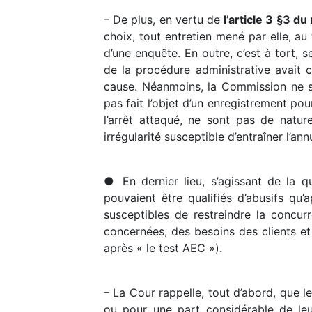
– De plus, en vertu de
l’article 3 §3 
choix, tout entretien mené par elle, au
d’une enquête. En outre, c’est à tort, 
de la procédure administrative avait c
cause. Néanmoins, la Commission ne s’e
pas fait l’objet d’un enregistrement pou
l’arrêt attaqué, ne sont pas de natur
irrégularité susceptible d’entraîner l’ann
● En dernier lieu, s’agissant de la qu
pouvaient être qualifiés d’abusifs qu
susceptibles de restreindre la concu
concernées, des besoins des clients et 
après « le test AEC »).
– La Cour rappelle, tout d’abord, que l
ou pour une part considérable de leu