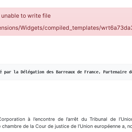
: unable to write file
tensions/Widgets/compiled_templates/wrt6a73
é par la Délégation des Barreaux de France, Partenaire d
Corporation à l’encontre de l’arrêt du Tribunal de l’Uni
e chambre de la Cour de justice de l’Union européenne a, 