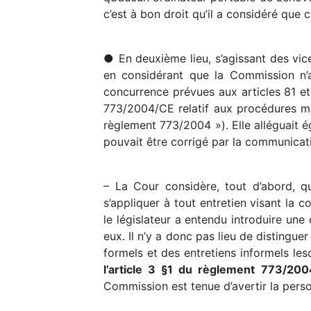
c’est à bon droit qu’il a considéré que
● En deuxième lieu, s’agissant des vice
en considérant que la Commission n’
concurrence prévues aux articles 81 et
773/2004/CE relatif aux procédures mi
règlement 773/2004 »). Elle alléguait é
pouvait être corrigé par la communicati
– La Cour considère, tout d’abord, q
s’appliquer à tout entretien visant la c
le législateur a entendu introduire une
eux. Il n’y a donc pas lieu de distingu
formels et des entretiens informels les
l’article 3 §1 du règlement 773/200
Commission est tenue d’avertir la pers