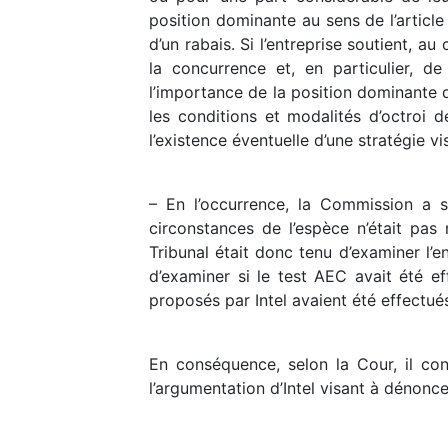
position dominante au sens de l’article
d’un rabais. Si l’entreprise soutient, 
la concurrence et, en particulier, d
l’importance de la position dominante d
les conditions et modalités d’octroi d
l’existence éventuelle d’une stratégie v
– En l’occurrence, la Commission a s
circonstances de l’espèce n’était pas
Tribunal était donc tenu d’examiner l’e
d’examiner si le test AEC avait été eff
proposés par Intel avaient été effectué
En conséquence, selon la Cour, il con
l’argumentation d’Intel visant à dénon