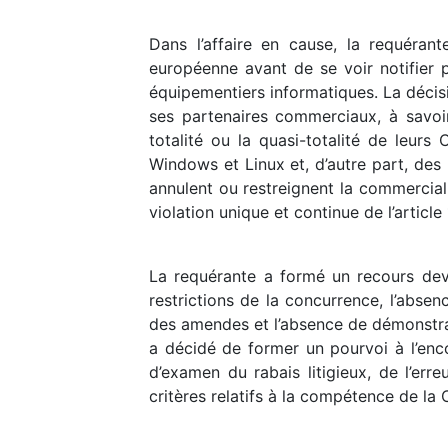
Dans l’affaire en cause, la requéran
européenne avant de se voir notifier 
équipementiers informatiques. La décis
ses partenaires commerciaux, à savoir
totalité ou la quasi-totalité de leur
Windows et Linux et, d’autre part, des 
annulent ou restreignent la commercial
violation unique et continue de l’articl
La requérante a formé un recours deva
restrictions de la concurrence, l’abse
des amendes et l’absence de démonstrat
a décidé de former un pourvoi à l’enco
d’examen du rabais litigieux, de l’err
critères relatifs à la compétence de la