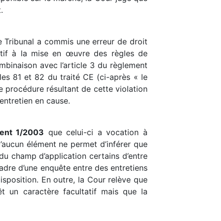
.
le Tribunal a commis une erreur de droit
tif à la mise en œuvre des règles de
mbinaison avec l’article 3 du règlement
s 81 et 82 du traité CE (ci-après « le
e procédure résultant de cette violation
entretien en cause.
ment 1/2003
que celui-ci a vocation à
 qu’aucun élément ne permet d’inférer que
 du champ d’application certains d’entre
cadre d’une enquête entre des entretiens
isposition. En outre, la Cour relève que
êt un caractère facultatif mais que la