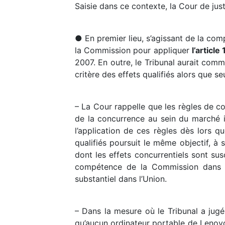
Saisie dans ce contexte, la Cour de just
● En premier lieu, s’agissant de la com
la Commission pour appliquer
l’articl
2007. En outre, le Tribunal aurait com
critère des effets qualifiés alors que se
– La Cour rappelle que les règles de c
de la concurrence au sein du marché in
l’application de ces règles dès lors q
qualifiés poursuit le même objectif, à
dont les effets concurrentiels sont sus
compétence de la Commission dans l
substantiel dans l’Union.
– Dans la mesure où le Tribunal a jugé
qu’aucun ordinateur portable de Lenovo