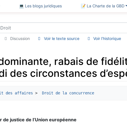
D
💻 Les blogs juridiques
📝 La Charte de la GBD
Discussion
Voir le texte source
Voir l’historique
dominante, rabais de fidéli
i des circonstances d’esp
it des affaires
 > 
 Droit de la concurrence
r de justice de l’Union européenne