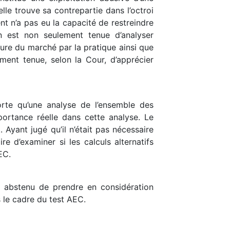
lle trouve sa contrepartie dans l’octroi
nt n’a pas eu la capacité de restreindre
on est non seulement tenue d’analyser
ture du marché par la pratique ainsi que
ement tenue, selon la Cour, d’apprécier
orte qu’une analyse de l’ensemble des
portance réelle dans cette analyse. Le
 Ayant jugé qu’il n’était pas nécessaire
re d’examiner si les calculs alternatifs
EC.
st abstenu de prendre en considération
 le cadre du test AEC.