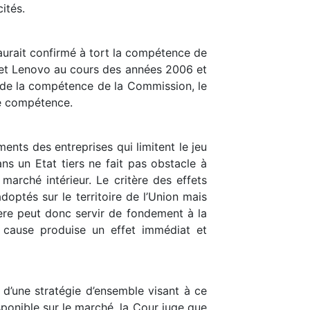
ités.
 aurait confirmé à tort la compétence de
l et Lenovo au cours des années 2006 et
n de la compétence de la Commission, le
 de compétence.
nts des entreprises qui limitent le jeu
ns un Etat tiers ne fait pas obstacle à
marché intérieur. Le critère des effets
optés sur le territoire de l’Union mais
itère peut donc servir de fondement à la
cause produise un effet immédiat et
 d’une stratégie d’ensemble visant à ce
ponible sur le marché, la Cour juge que