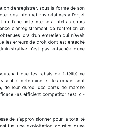
tion d’enregistrer, sous la forme de son
cter des informations relatives à l’objet
tion d’une note interne à Intel au cours
ence d’enregistrement de l’entretien en
btenues lors d’un entretien qui n’avait
que les erreurs de droit dont est entaché
dministrative n’est pas entachée d’une
soutenait que les rabais de fidélité ne
visant à déterminer si les rabais sont
e, de leur durée, des parts de marché
icace (as efficient competitor test, ci-
sse de s’approvisionner pour la totalité
stitue une exploitation abusive d’une