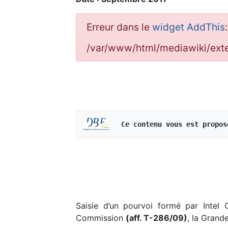
Erreur dans le
widget AddThis
/var/www/html/mediawiki/ex
   Ce contenu vous est propos
Saisie d’un pourvoi formé par Intel 
Commission
(aff. T-286/09)
, la Grand