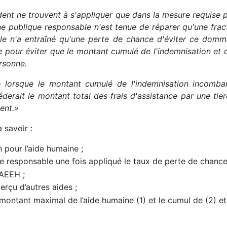
ent ne trouvent à s'appliquer que dans la mesure requise 
onne publique responsable n'est tenue de réparer qu'une 
le n'a entraîné qu'une perte de chance d'éviter ce domma
 pour éviter que le montant cumulé de l'indemnisation et 
ersonne.
ue lorsque le montant cumulé de l'indemnisation incomb
derait le montant total des frais d'assistance par une tier
ent.»
 savoir :
 pour l’aide humaine ;
e responsable une fois appliqué le taux de perte de chance
’AEEH ;
erçu d’autres aides ;
montant maximal de l’aide humaine (1) et le cumul de (2) et (