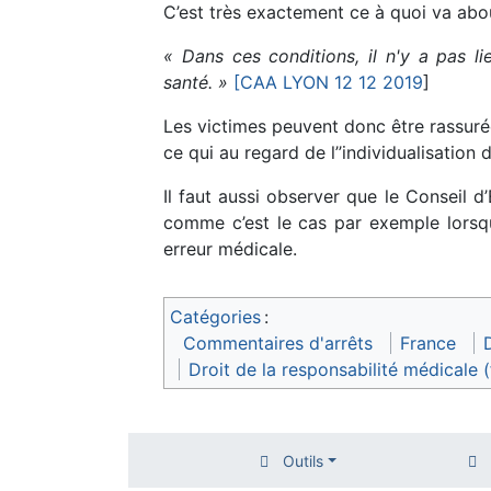
C’est très exactement ce à quoi va about
« Dans ces conditions, il n'y a pas li
santé. »
[CAA LYON 12 12 2019
]
Les victimes peuvent donc être rassuré
ce qui au regard de l’’individualisation 
Il faut aussi observer que le Conseil d
comme c’est le cas par exemple lorsqu
erreur médicale.
Catégories
:
Commentaires d'arrêts
France
D
Droit de la responsabilité médicale (
Outils