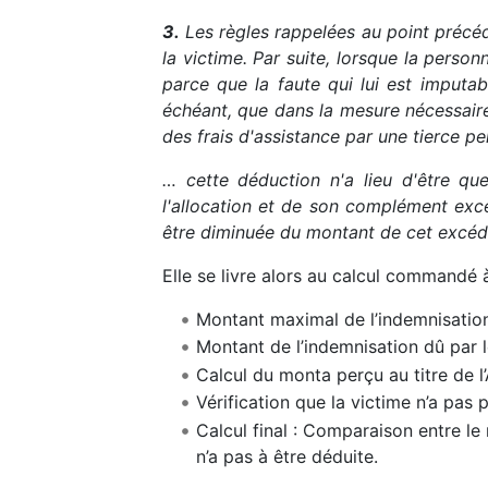
3.
Les règles rappelées au point précéd
la victime. Par suite, lorsque la pers
parce que la faute qui lui est imputab
échéant, que dans la mesure nécessaire
des frais d'assistance par une tierce p
… cette déduction n'a lieu d'être q
l'allocation et de son complément excé
être diminuée du montant de cet excéd
Elle se livre alors au calcul commandé à
Montant maximal de l’indemnisation
Montant de l’indemnisation dû par l
Calcul du monta perçu au titre de l
Vérification que la victime n’a pas p
Calcul final : Comparaison entre le 
n’a pas à être déduite.