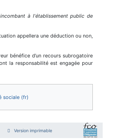
n incombant à l'établissement public de
tuation appellera une déduction ou non,
ayeur bénéfice d’un recours subrogatoire
ont la responsabilité est engagée pour
é sociale (fr)
Version imprimable