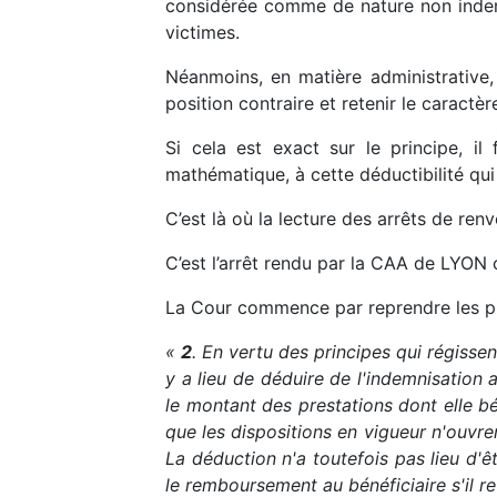
considérée comme de nature non indemn
victimes.
Néanmoins, en matière administrative
position contraire et retenir le caractè
Si cela est exact sur le principe, il
mathématique, à cette déductibilité qui
C’est là où la lecture des arrêts de ren
C’est l’arrêt rendu par la CAA de LYON
La Cour commence par reprendre les pri
«
2
. En vertu des principes qui régisse
y a lieu de déduire de l'indemnisation 
le montant des prestations dont elle bén
que les dispositions en vigueur n'ouvr
La déduction n'a toutefois pas lieu d'ê
le remboursement au bénéficiaire s'il re