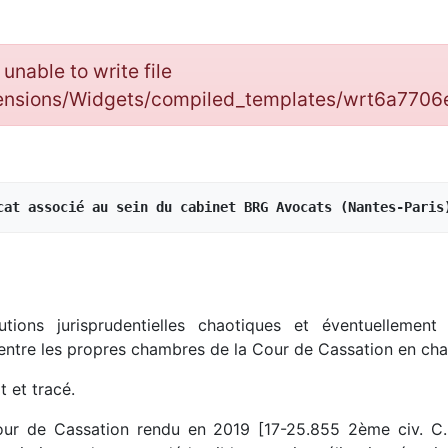
: unable to write file
tensions/Widgets/compiled_templates/wrt6a770
cat associé au sein du cabinet BRG Avocats (Nantes-Paris
ons jurisprudentielles chaotiques et éventuellement co
e entre les propres chambres de la Cour de Cassation en c
t et tracé.
Cour de Cassation rendu en 2019 [17-25.855 2ème civ. C. 