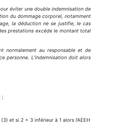
pour éviter une double indemnisation de
fraction du dommage corporel, notamment
ge, la déduction ne se justifie, le cas
des prestations excède le montant total
ant normalement au responsable et de
ce personne. L'indemnisation doit alors
 ;
3) et si 2 + 3 inférieur à 1 alors l’AEEH