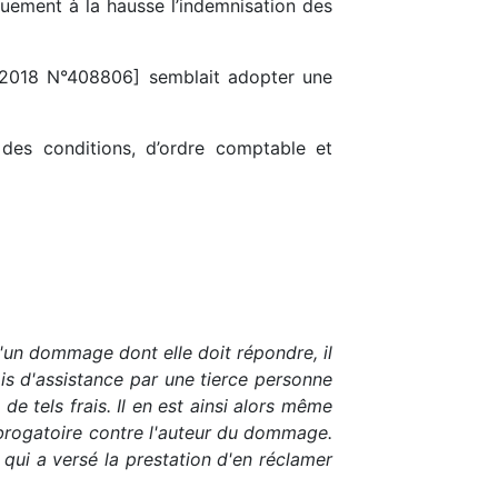
uement à la hausse l’indemnisation des
7 2018 N°408806] semblait adopter une
t des conditions, d’ordre comptable et
d'un dommage dont elle doit répondre, il
ais d'assistance par une tierce personne
de tels frais. Il en est ainsi alors même
ubrogatoire contre l'auteur du dommage.
 qui a versé la prestation d'en réclamer