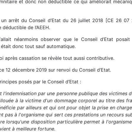
itaire et donc non déductible ce qui améliorait mécaniq
, un arrêt du Conseil d’Etat du 26 juillet 2018 [CE 26 0
re déductible de l’AEEH.
 fallait néanmoins observer que le Conseil d’Etat posai
 était donc tout sauf automatique.
voi après cassation se révèle tout aussi contributive.
 ce 12 décembre 2019 sur renvoi du Conseil d’Etat.
ncipes posés par le Conseil d’Etat :
nt l'indemnisation par une personne publique des victimes 
allouée à la victime d'un dommage corporel au titre des fr
éficie par ailleurs et qui ont pour objet la prise en charge 
ent pas à l'organisme qui sert ces prestations un recours s
tre lorsqu'une disposition particulière permet à l'organisme
vient à meilleure fortune.