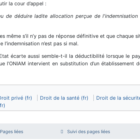
ir la cour d’appel :
eu de déduire ladite allocation perçue de l'indemnisatio
es même s’il n’y pas de réponse définitive et que chaque si
de l’indemnisation n’est pas si mal.
’Etat écarte aussi semble-t-il la déductibilité lorsque le p
e l’ONIAM intervient en substitution d’un établissement d
roit privé (fr)
Droit de la santé (fr)
Droit de la sécurit
fr)
Pages liées
Suivi des pages liées