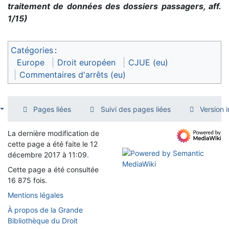
traitement de données des dossiers passagers, aff.
1/15)
Catégories
:
Europe
Droit européen
CJUE (eu)
Commentaires d'arrêts (eu)
Pages liées
Suivi des pages liées
Version 
La dernière modification de
cette page a été faite le 12
décembre 2017 à 11:09.
Cette page a été consultée
16 875 fois.
Mentions légales
À propos de la Grande
Bibliothèque du Droit