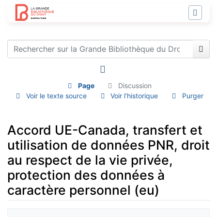
Page
Discussion
Voir le texte source
Voir l’historique
Purger
Accord UE-Canada, transfert et
utilisation de données PNR, droit
au respect de la vie privée,
protection des données à
caractère personnel (eu)
Aller à :
navigation
,
rechercher