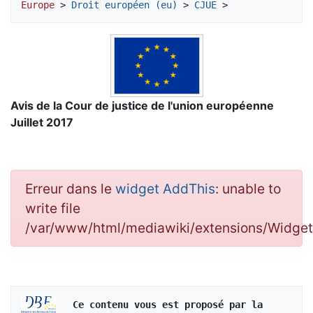
Europe
 > 
Droit européen (eu)
 > 
CJUE
Avis de la Cour de justice de l'union européenne
Juillet 2017
Erreur dans le
widget AddThis
: unable to
write file
/var/www/html/mediawiki/extensions/Widg
   Ce contenu vous est proposé par la 