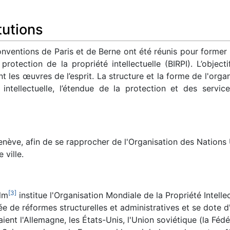
tutions
nventions de Paris et de Berne ont été réunis pour former 
rotection de la propriété intellectuelle (BIRPI). L’object
nt les œuvres de l’esprit. La structure et la forme de l'or
 intellectuelle, l’étendue de la protection et des servi
nève, afin de se rapprocher de l'Organisation des Nations 
 ville.
[
3
]
lm
institue l'Organisation Mondiale de la Propriété Intelle
 de réformes structurelles et administratives et se dote d
ent l'Allemagne, les États-Unis, l'Union soviétique (la Féd