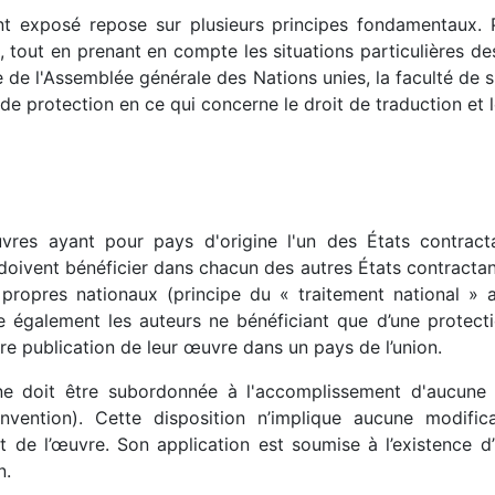
exposé repose sur plusieurs principes fondamentaux. Par
, tout en prenant en compte les situations particulières 
 de l'Assemblée générale des Nations unies, la faculté de 
e protection en ce qui concerne le droit de traduction et l
vres ayant pour pays d'origine l'un des États contractan
, doivent bénéficier dans chacun des autres États contract
opres nationaux (principe du « traitement national » ar
 également les auteurs ne bénéficiant que d’une protecti
ère publication de leur œuvre dans un pays de l’union.
ne doit être subordonnée à l'accomplissement d'aucune f
vention). Cette disposition n’implique aucune modific
 de l’œuvre. Son application est soumise à l’existence d’
n.