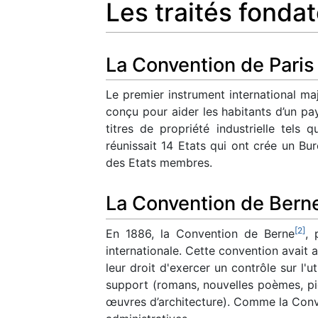
Les traités fonda
La Convention de Paris
Le premier instrument international ma
conçu pour aider les habitants d’un pa
titres de propriété industrielle tels
réunissait 14 Etats qui ont crée un Bu
des Etats membres.
La Convention de Bern
[
2
]
En 1886, la Convention de Berne
, 
internationale. Cette convention avait a
leur droit d'exercer un contrôle sur l'
support (romans, nouvelles poèmes, piè
œuvres d’architecture). Comme la Conve