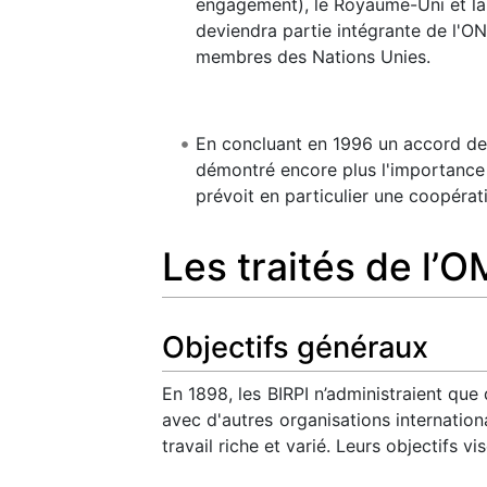
engagement), le Royaume-Uni et la S
deviendra partie intégrante de l'ON
membres des Nations Unies.
En concluant en 1996 un accord de
démontré encore plus l'importance 
prévoit en particulier une coopéra
Les traités de l’O
Objectifs généraux
En 1898, les BIRPI n’administraient que
avec d'autres organisations internatio
travail riche et varié. Leurs objectifs vis