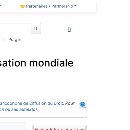
🤝 Partenaires / Partnership
Purger
sation mondiale
ancophone de Diffusion du Droit
. Pour
on ou ses auteur(s)
.
Fichier:International.png