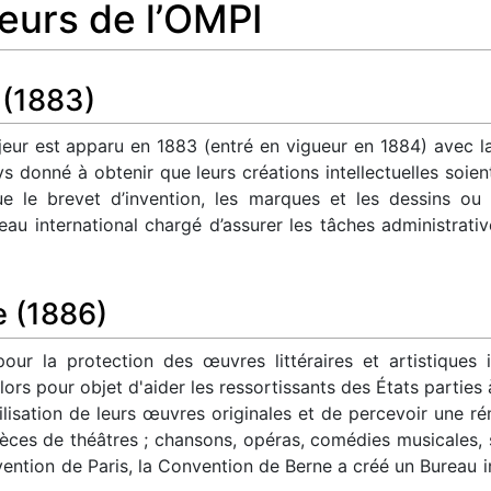
teurs de l’OMPI
 (1883)
jeur est apparu en 1883 (entré en vigueur en 1884) avec l
ys donné à obtenir que leurs créations intellectuelles soie
 que le brevet d’invention, les marques et les dessins ou
reau international chargé d’assurer les tâches administrati
e (1886)
pour la protection des œuvres littéraires et artistiques 
lors pour objet d'aider les ressortissants des États parties 
utilisation de leurs œuvres originales et de percevoir une 
ces de théâtres ; chansons, opéras, comédies musicales, so
ntion de Paris, la Convention de Berne a créé un Bureau in