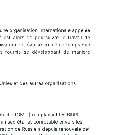
une organisation internationale appelée
if est alors de poursuivre le travail de
ganisation ont évolué en même temps que
ces fournis se développant de manière
Unies et des autres organisations
ctuelle (OMPI) remplaçant les BIRPI.
'un secrétariat comptable envers les
ération de Russie a depuis renouvelé cet