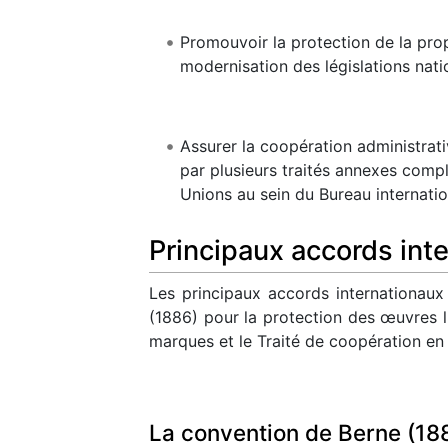
Promouvoir la protection de la prop
modernisation des législations nati
Assurer la coopération administrati
par plusieurs traités annexes compl
Unions au sein du Bureau internati
Principaux accords int
Les principaux accords internationaux 
(1886) pour la protection des œuvres li
marques et le Traité de coopération en
La convention de Berne (18