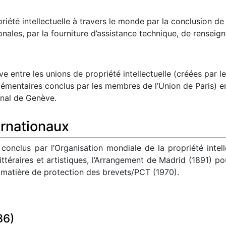
riété intellectuelle à travers le monde par la conclusion de
onales, par la fourniture d’assistance technique, de renseig
ve entre les unions de propriété intellectuelle (créées par 
émentaires conclus par les membres de l’Union de Paris) en 
onal de Genève.
ernationaux
conclus par l’Organisation mondiale de la propriété intel
ttéraires et artistiques, l’Arrangement de Madrid (1891) po
 matière de protection des brevets/PCT (1970).
86)