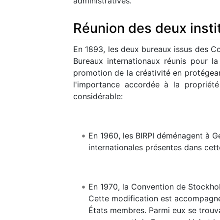
administratives.
Réunion des deux insti
En 1893, les deux bureaux issus des Co
Bureaux internationaux réunis pour la p
promotion de la créativité en protégea
l'importance accordée à la propriété
considérable:
En 1960, les BIRPI déménagent à Ge
internationales présentes dans cette
En 1970, la Convention de Stockho
Cette modification est accompagnée
États membres. Parmi eux se trouvai