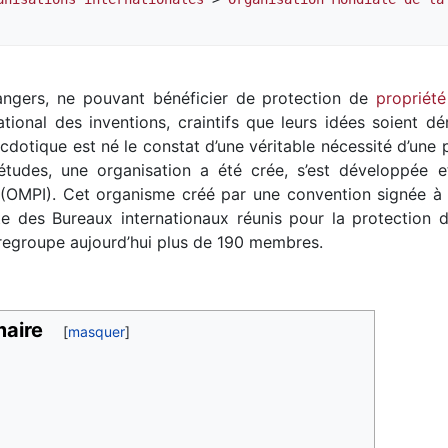
rangers, ne pouvant bénéficier de protection de
propriété
ational des inventions, craintifs que leurs idées soient
dotique est né le constat d’une véritable nécessité d’une p
iétudes, une organisation a été crée, s’est développée 
(OMPI). Cet organisme créé par une convention signée à S
te des Bureaux internationaux réunis pour la protection de 
 regroupe aujourd’hui plus de 190 membres.
aire