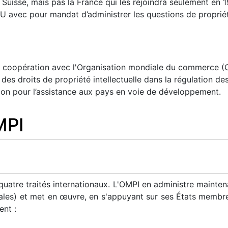
uisse, mais pas la France qui les rejoindra seulement en 1
U avec pour mandat d’administrer les questions de propriété
 coopération avec l'Organisation mondiale du commerce (OM
des droits de propriété intellectuelle dans la régulation d
tion pour l’assistance aux pays en voie de développement.
MPI
 quatre traités internationaux. L'OMPI en administre mainten
nales) et met en œuvre, en s'appuyant sur ses États memb
ent :