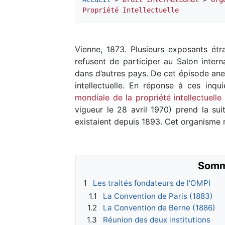
Propriété Intellectuelle
Vienne, 1873. Plusieurs exposants ét
refusent de participer au Salon intern
dans d’autres pays. De cet épisode anec
intellectuelle. En réponse à ces inqu
mondiale de la propriété intellectuelle
vigueur le 28 avril 1970) prend la sui
existaient depuis 1893. Cet organisme
Somm
1
Les traités fondateurs de l’OMPI
1.1
La Convention de Paris (1883)
1.2
La Convention de Berne (1886)
1.3
Réunion des deux institutions