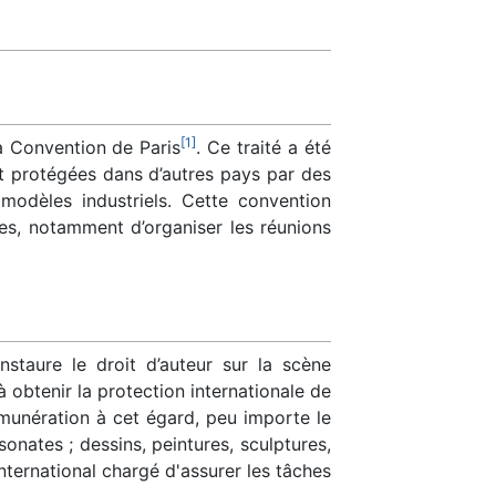
[
1
]
a Convention de Paris
. Ce traité a été
nt protégées dans d’autres pays par des
 modèles industriels. Cette convention
ves, notamment d’organiser les réunions
instaure le droit d’auteur sur la scène
à obtenir la protection internationale de
rémunération à cet égard, peu importe le
nates ; dessins, peintures, sculptures,
ternational chargé d'assurer les tâches