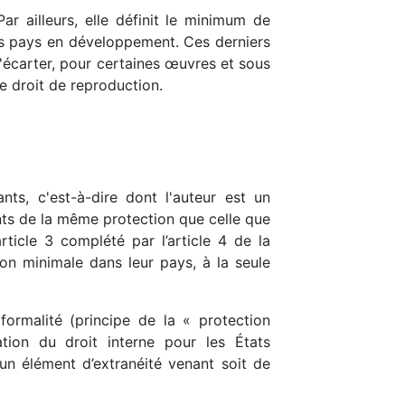
 ailleurs, elle définit le minimum de
des pays en développement. Ces derniers
s'écarter, pour certaines œuvres et sous
e droit de reproduction.
ts, c'est-à-dire dont l'auteur est un
ants de la même protection que celle que
ticle 3 complété par l’article 4 de la
on minimale dans leur pays, à la seule
ormalité (principe de la « protection
ation du droit interne pour les États
un élément d’extranéité venant soit de