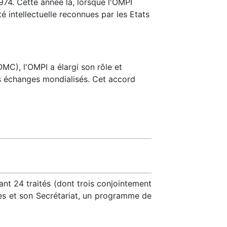
974. Cette année là, lorsque l'OMPI
 intellectuelle reconnues par les Etats
C), l'OMPI a élargi son rôle et
es échanges mondialisés. Cet accord
ant 24 traités (dont trois conjointement
res et son Secrétariat, un programme de