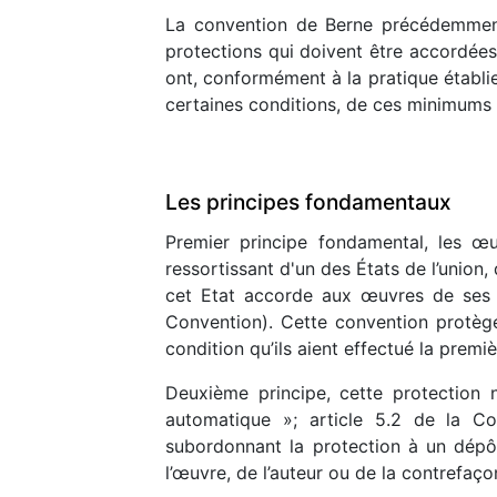
La convention de Berne précédemment 
protections qui doivent être accordées
ont, conformément à la pratique établie
certaines conditions, de ces minimums d
Les principes fondamentaux
Premier principe fondamental, les œu
ressortissant d'un des États de l’union
cet Etat accorde aux œuvres de ses pr
Convention). Cette convention protège
condition qu’ils aient effectué la premi
Deuxième principe, cette protection 
automatique »; article 5.2 de la Con
subordonnant la protection à un dépôt
l’œuvre, de l’auteur ou de la contrefaço