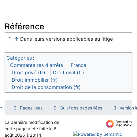
Référence
↑
Dans leurs versions applicables au litige
Catégories
:
Commentaires d'arrêts
France
Droit privé (fr)
Droit civil (fr)
Droit immobilier (fr)
Droit de la consommation (fr)
Pages liées
Suivi des pages liées
Version 
La dernière modification de
cette page a été faite le 6
août 2026 à 23:14.