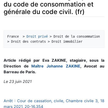
du code de consommation et
générale du code civil. (fr)
Aller à :
navigation
,
rechercher
France  > 
Droit privé
 > Droit de la consommation 
Article rédigé par Eva ZAKINE, stagiaire, sous la
Direction de
Maître Johanne ZAKINE
, Avocat au
Barreau de Paris.
Le 23 juin 2021
Arrêt : Cour de cassation, civile, Chambre civile 3, 18
mars 2021, 20-16.354