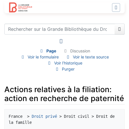
Page
Discussion
Voir le formulaire
Voir le texte source
Voir l’historique
Purger
Actions relatives à la filiation:
action en recherche de paternité
Aller à :
navigation
,
rechercher
France  > 
Droit privé
 > Droit civil > Droit de 