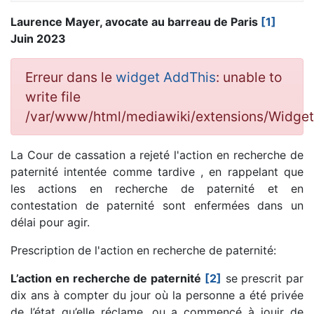
Laurence Mayer, avocate au barreau de Paris
[1]
Juin 2023
Erreur dans le
widget AddThis
: unable to
write file
/var/www/html/mediawiki/extensions/Widg
La Cour de cassation a rejeté l'action en recherche de
paternité intentée comme tardive , en rappelant que
les actions en recherche de paternité et en
contestation de paternité sont enfermées dans un
délai pour agir.
Prescription de l'action en recherche de paternité:
L’action en recherche de paternité
[2]
se prescrit par
dix ans à compter du jour où la personne a été privée
de l’état qu’elle réclame, ou a commencé à jouir de