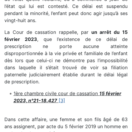
l’état qui lui est contesté. Ce délai est suspendu
pendant la minorité, l’enfant peut donc agir jusqu’à ses
vingt-huit ans.
La Cour de cassation rappelle, par
un arrêt du 15
février 2023
, que l’existence de ce délai de
prescription ne porte aucune atteinte
disproportionnée à la vie privée et familiale de l’enfant
dès lors que celui-ci ne démontre pas l’impossibilité
dans laquelle il s’était trouvé de voir sa filiation
paternelle judiciairement établie durant le délai légal
de prescription.
1ère chambre civile cour de cassation
15 février
2023, n°21-18.427
[3]
Dans cette affaire, une femme et son fils âgé de 63
ans assignent, par acte du 5 février 2019 un homme en