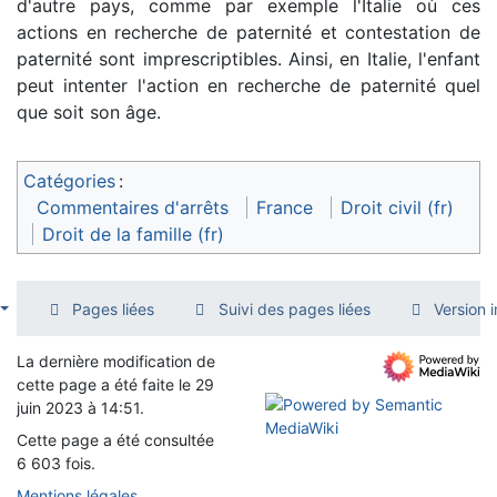
d'autre pays, comme par exemple l'Italie où ces
actions en recherche de paternité et contestation de
paternité sont imprescriptibles. Ainsi, en Italie, l'enfant
peut intenter l'action en recherche de paternité quel
que soit son âge.
Catégories
:
Commentaires d'arrêts
France
Droit civil (fr)
Droit de la famille (fr)
Pages liées
Suivi des pages liées
Version 
La dernière modification de
cette page a été faite le 29
juin 2023 à 14:51.
Cette page a été consultée
6 603 fois.
Mentions légales