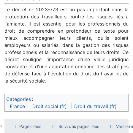
Le décret n° 2023-773 est un pas important dans la
protection des travailleurs contre les risques liés à
l'amiante. Il est essentiel pour les professionnels du
droit de comprendre en profondeur ce texte pour
mieux accompagner leurs clients, qu'ils soient
employeurs ou salariés, dans la gestion des risques
professionnels et la reconnaissance de leurs droits. Ce
décret souligne l'importance d'une veille juridique
constante et d'une adaptation continue des stratégies
de défense face à l'évolution du droit du travail et de
la sécurité sociale.
Catégories
:
France
Droit social (fr)
Droit du travail (fr)
Pages liées
Suivi des pages liées
Version 