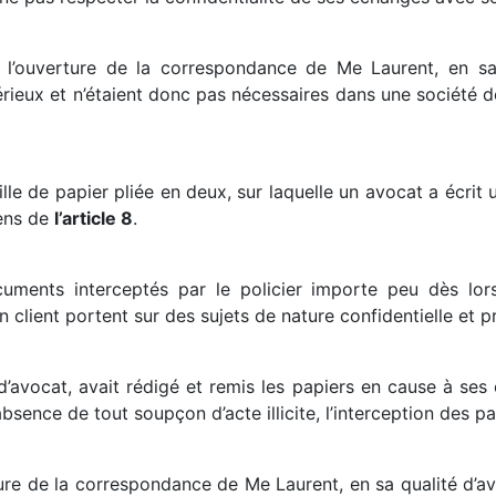
 l’ouverture de la correspondance de Me Laurent, en sa 
érieux et n’étaient donc pas nécessaires dans une société
lle de papier pliée en deux, sur laquelle un avocat a écrit 
ens de
l’article 8
.
ments interceptés par le policier importe peu dès lors q
client portent sur des sujets de nature confidentielle et pr
d’avocat, avait rédigé et remis les papiers en cause à ses 
absence de tout soupçon d’acte illicite, l’interception des pa
ture de la correspondance de Me Laurent, en sa qualité d’a