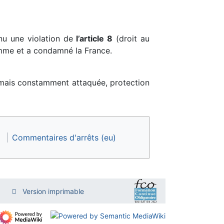
nu une violation de
l’article 8
(droit au
omme et a condamné la France.
, mais constamment attaquée, protection
Commentaires d'arrêts (eu)
Version imprimable