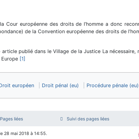
la Cour européenne des droits de l’homme a donc recon
espondance) de la Convention européenne des droits de l’h
 article publié dans le Village de la Justice La nécessaire
n Europe
[1]
Droit européen
Droit pénal (eu)
Procédure pénale (eu)
Pages liées
Suivi des pages liées
 le 28 mai 2018 à 14:55.