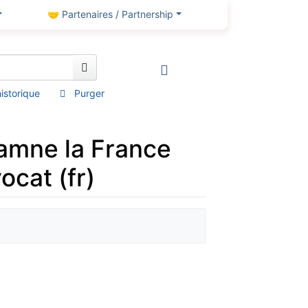
🤝 Partenaires / Partnership
’historique
Purger
amne la France
ocat (fr)