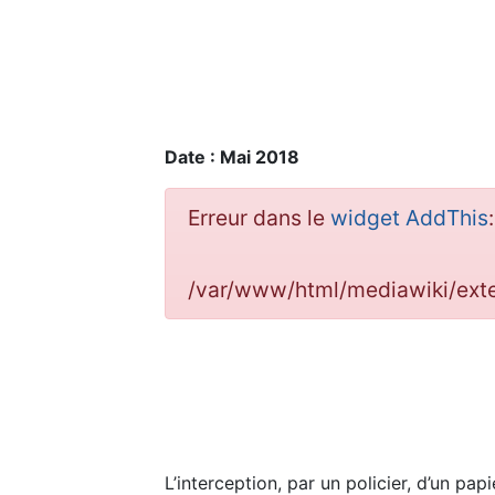
Date : Mai 2018
Erreur dans le
widget AddThis
/var/www/html/mediawiki/ex
L’interception, par un policier, d’un pap