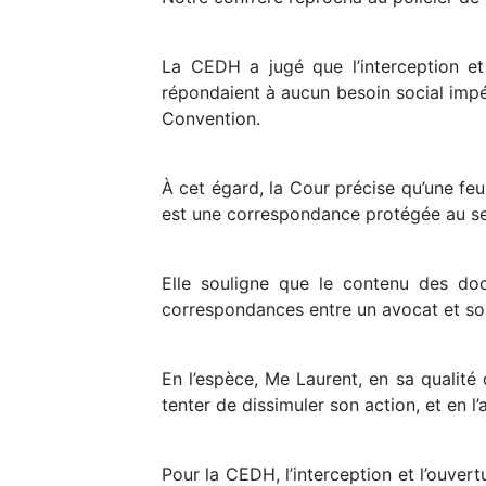
La CEDH a jugé que l’interception et
répondaient à aucun besoin social imp
Convention.
À cet égard, la Cour précise qu’une feui
est une correspondance protégée au s
Elle souligne que le contenu des docu
correspondances entre un avocat et son 
En l’espèce, Me Laurent, en sa qualité 
tenter de dissimuler son action, et en l’
Pour la CEDH, l’interception et l’ouver