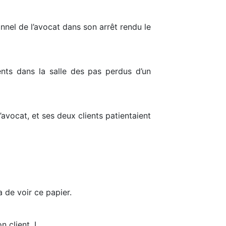
nel de l’avocat dans son arrêt rendu le
ients dans la salle des pas perdus d’un
’avocat, et ses deux clients patientaient
 de voir ce papier.
n client. L