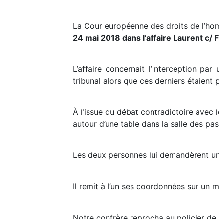
La Cour européenne des droits de l’hom
24 mai 2018 dans l’affaire Laurent c/
L’affaire concernait l’interception pa
tribunal alors que ces derniers étaient 
À l’issue du débat contradictoire avec l
autour d’une table dans la salle des pas
Les deux personnes lui demandèrent une
Il remit à l’un ses coordonnées sur un 
Notre confrère reprocha au policier de 