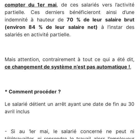
compter du 1er mai
, de ces salariés vers l’activité
partielle. Ces derniers bénéficieront ainsi d’une
indemnité à hauteur de
70 % de leur salaire brut
(environ 84 % de leur salaire net)
à l’instar des
salariés en activité partielle.
Mais attention, contrairement à tout ce qui a été dit,
ce changement de système n’est pas automatique !
,
* Comment procéder ?
Le salarié détient un arrêt ayant une date de fin au 30
avril inclus
- Si au 1er mai, le salarié concerné ne peut ni
télétravailler, ni reprendre le travail alors l’employeur