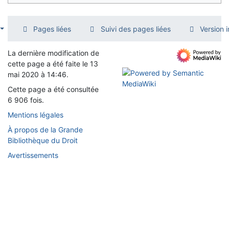
Pages liées
Suivi des pages liées
Version 
La dernière modification de
cette page a été faite le 13
mai 2020 à 14:46.
Cette page a été consultée
6 906 fois.
Mentions légales
À propos de la Grande
Bibliothèque du Droit
Avertissements