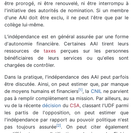
être prorogé, ni être renouvelé, ni être interrompu à
l'initiative des autorités de nomination. Si un membre
d'une AAI doit être exclu, il ne peut l'être que par le
collège lui-même.
L'indépendance est en général assurée par une forme
d'autonomie financière. Certaines AAI tirent leurs
ressources de
taxes
perçues sur les personnes
bénéficiaires de leurs services ou qu'elles sont
chargées de contrôler.
Dans la pratique, l'indépendance des AAI peut parfois
être discutée. Ainsi, on peut estimer que, par manque
[
1
]
de moyens humains et financiers
, la
CNIL
ne parvient
pas à remplir complètement sa mission. Par ailleurs, au
vu de la récente
décision
du
CSA
, classant l'UDF parmi
les partis de l'opposition, on peut estimer que
l'indépendance par rapport au pouvoir politique n'est
[
2
]
pas toujours assurée
. On peut citer également