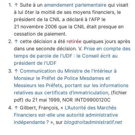
↑
Suite à un
amendement parlementaire
qui visait
à lui ôter la moitié de ses moyens financiers, le
président de la CNIL a déclaré à l'AFP le
21 novembre 2006 que la CNIL était presque en
cessation de paiement.
↑
cette décision a été
retirée
quelques jours après
dans une seconde décision. V.
Prise en compte des
temps de parole de l'UDF : le Conseil écrit au
président de l'UDF
↑
Communication du Ministre de l'Intérieur à
Monsieur le Préfet de Police Mesdames et
Messieurs les Préfets, portant sur les informations
relatives aux certificats d’immatriculation
, (fichier
pdf) du 21 mai 1999, NOR :INTD9900120C
↑
Gilbert, François, «
L’Autorité des Marchés
Financiers est-elle une autorité administrative
indépendante ?
», sur
blogdroitadministratif.net