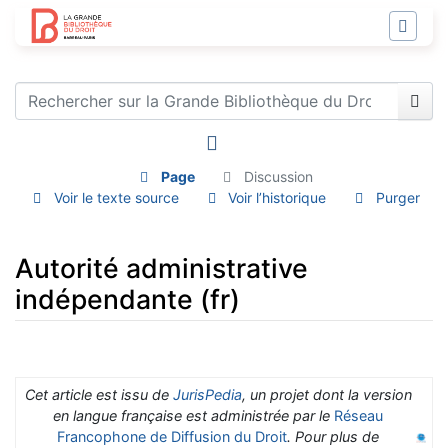
Page
Discussion
Voir le texte source
Voir l’historique
Purger
Autorité administrative
indépendante (fr)
Aller à :
navigation
,
rechercher
Cet article est issu de
JurisPedia
, un projet dont la version
en langue française est administrée par le
Réseau
Francophone de Diffusion du Droit
. Pour plus de