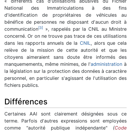
« différents cas d'utilisations abusives du Fichier
National des Immatriculations à des fins
d'identification de propriétaires de véhicules au
bénéfice de personnes ne disposant d'aucun droit à
[
3
]
communication
», rappelés par la CNIL au Ministre
concerné. Or on ne trouve pas trace de ces utilisations
dans les rapports annuels de la
CNIL
, alors que cela
relève de la mission de cette autorité et que les
citoyens aimeraient sans doute être informés des
manquemements, même minimes, de l'
administration
à
la législation sur la protection des données à caractère
personnel, en particulier s'agissant de l'utilisation des
fichiers publics.
Différences
Certaines AAI sont clairement désignées sous ce
terme. Parfois d'autres expressions sont employées
comme "autorité publique indépendante"
(
Code