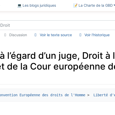
D
💻 Les blogs juridiques
📝 La Charte de la GBD
Discussion
Voir le texte source
Voir l’historique
 l’égard d’un juge, Droit à l
êt de la Cour européenne d
onvention Européenne des droits de l'Homme
 > 
 Liberté d'