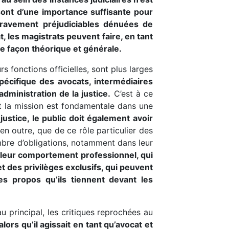
, sont d’une importance suffisante pour
 gravement préjudiciables dénuées de
 les magistrats peuvent faire, en tant
de façon théorique et générale.
urs fonctions officielles, sont plus larges
spécifique des avocats, intermédiaires
administration de la justice.
C’est à ce
ont la mission est fondamentale dans une
 justice, le public doit également avoir
 en outre, que de ce rôle particulier des
ombre d’obligations, notamment dans leur
t leur comportement professionnel, qui
et des privilèges exclusifs, qui peuvent
es propos qu’ils tiennent devant les
u principal, les critiques reprochées au
lors qu’il agissait en tant qu’avocat et