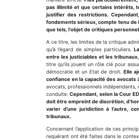
pas illimité et que certains intérêts,
justifier des restrictions. Cependa
fondements sérieux, compte tenu de le
que tels, l’objet de critiques personn
A ce titre, les limites de la critique adm
qu’à l’égard de simples particuliers.
La
entre les justiciables et les tribunaux
titre qu’ils jouent un rôle clé pour as
démocratie et un Etat de droit.
Elle a
confiance en la capacité des avocats à
avocats, professionnels indépendants, d
conduite.
Cependant, selon la Cour ED
doit être empreint de discrétion, d’hon
varier d’une juridiction à l’autre,
tribunaux.
Concernant l’application de ces princip
requérant ont été faites dans le contex