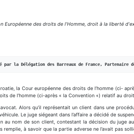
on Européenne des droits de l'Homme, droit à la liberté d'e
é par la Délégation des Barreaux de France, Partenaire d
Croatie, la Cour européenne des droits de l’homme (ci- après
ts de l’homme (ci-après « la Convention «) relatif au droit 
avocat. Alors qu’il représentait un client dans une procédu
éhicule. Le juge siégeant dans l’affaire a décidé de suspe
on au nom de son client, contestant la décision du juge au
remplie, à savoir que la partie adverse ne l’avait pas sollic