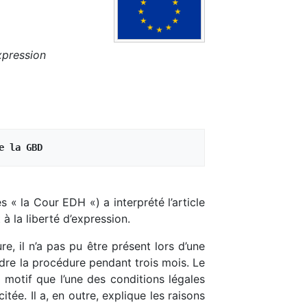
xpression
e la GBD
 « la Cour EDH «) a interprété l’article
à la liberté d’expression.
re, il n’a pas pu être présent lors d’une
ndre la procédure pendant trois mois. Le
 motif que l’une des conditions légales
itée. Il a, en outre, explique les raisons