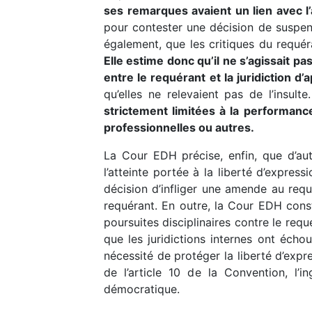
ses remarques avaient un lien avec l’a
pour contester une décision de suspens
également, que les critiques du requér
Elle estime donc qu’il ne s’agissait pa
entre le requérant et la juridiction d’
qu’elles ne relevaient pas de l’insulte
strictement limitées à la performance
professionnelles ou autres.
La Cour EDH précise, enfin, que d’aut
l’atteinte portée à la liberté d’express
décision d’infliger une amende au requ
requérant. En outre, la Cour EDH const
poursuites disciplinaires contre le requ
que les juridictions internes ont échou
nécessité de protéger la liberté d’expr
de l’article 10 de la Convention, l’
démocratique.