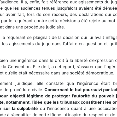
’audience. Il a, enfin, fait référence aux agissements du j
oute que les audiences tenues jusqu’alors avaient été dénu
r avoir fait, lors de son recours, des déclarations qui co
 par le requérant contre cette décision a été rejeté au moti
cat dans une procédure judiciaire.
 le requérant se plaignait de la décision qui lui avait inf
er les agissements du juge dans l’affaire en question et qu’i
ien une ingérence dans le droit à la liberté d’expression 
 la Convention. Elle doit, a cet égard, s’assurer que l’ingére
et qu’elle était nécessaire dans une société démocratique.
ment juridique, elle constate que l’ingérence était bi
de de procédure civile.
Concernant le but poursuivi par la
ur objectif légitime de protéger l’autorité du pouvoir ju
lète, notamment, l’idée que les tribunaux constituent les 
 sur la culpabilité
ou l’innocence quant à une accusation
e à s’acquitter de cette tâche lui inspire du respect et de 