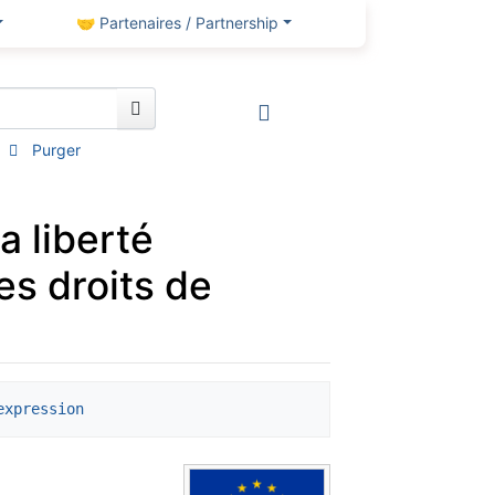
🤝 Partenaires / Partnership
Purger
a liberté
es droits de
expression