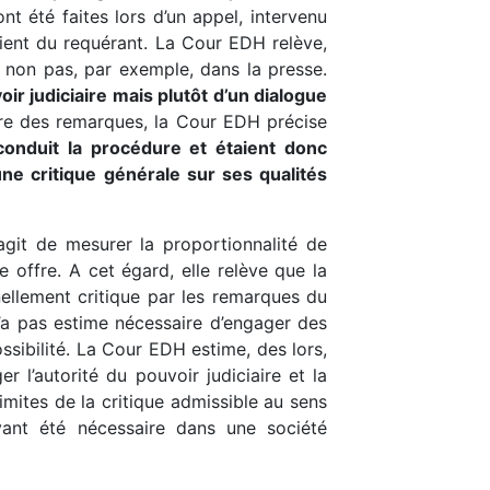
nt été faites lors d’un appel, intervenu
lient du requérant. La Cour EDH relève,
t non pas, par exemple, dans la presse.
oir judiciaire mais plutôt d’un dialogue
ture des remarques, la Cour EDH précise
 conduit la procédure et étaient donc
une critique générale sur ses qualités
agit de mesurer la proportionnalité de
le offre. A cet égard, elle relève que la
nellement critique par les remarques du
n’a pas estime nécessaire d’engager des
ossibilité. La Cour EDH estime, des lors,
r l’autorité du pouvoir judiciaire et la
imites de la critique admissible au sens
ayant été nécessaire dans une société