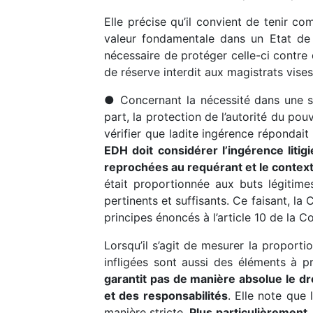
Elle précise qu’il convient de tenir co
valeur fondamentale dans un Etat de d
nécessaire de protéger celle-ci contre
de réserve interdit aux magistrats vises
● Concernant la nécessité dans une so
part, la protection de l’autorité du pouv
vérifier que ladite ingérence répondait
EDH doit considérer l’ingérence litig
reprochées au requérant et le contexte
était proportionnée aux buts légitimes
pertinents et suffisants. Ce faisant, l
principes énoncés à l’article 10 de la C
Lorsqu’il s’agit de mesurer la proporti
infligées sont aussi des éléments à p
garantit pas de manière absolue le dr
et des responsabilités
. Elle note que
manière stricte.
Plus particulièrement, 