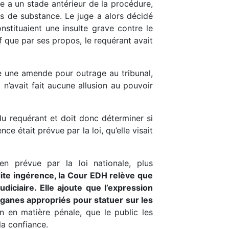
uge a un stade antérieur de la procédure,
ées de substance. Le juge a alors décidé
nstituaient une insulte grave contre le
f que par ses propos, le requérant avait
lige une amende pour outrage au tribunal,
l n’avait fait aucune allusion au pouvoir
du requérant et doit donc déterminer si
nce était prévue par la loi, qu’elle visait
en prévue par la loi nationale, plus
dite ingérence, la Cour EDH relève que
diciaire. Elle ajoute que l’expression
organes appropriés pour statuer sur les
 en matière pénale, que le public les
la confiance.