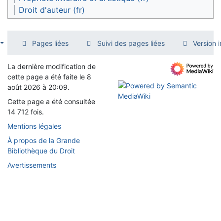
Droit d'auteur (fr)
Pages liées
Suivi des pages liées
Version 
La dernière modification de
cette page a été faite le 8
août 2026 à 20:09.
Cette page a été consultée
14 712 fois.
Mentions légales
À propos de la Grande
Bibliothèque du Droit
Avertissements