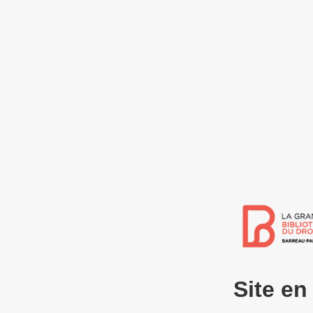
Site e