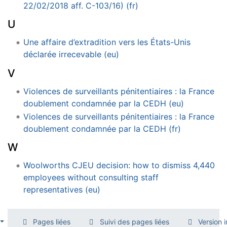
22/02/2018 aff. C-103/16) (fr)
U
Une affaire d’extradition vers les États-Unis
déclarée irrecevable (eu)
V
Violences de surveillants pénitentiaires : la France
doublement condamnée par la CEDH (eu)
Violences de surveillants pénitentiaires : la France
doublement condamnée par la CEDH (fr)
W
Woolworths CJEU decision: how to dismiss 4,440
employees without consulting staff
representatives (eu)
Pages liées
Suivi des pages liées
Version 