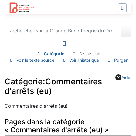
Catégorie
Discussion
Voir le texte source
Voir l’historique
Purger
Aide
Catégorie
:
Commentaires
d'arrêts (eu)
Aller à :
navigation
,
rechercher
Commentaires d'arrêts (eu)
Pages dans la catégorie
« Commentaires d'arrêts (eu) »