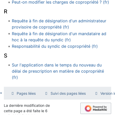
Peut-on modifier les charges de copropriété ? (fr)
R
Requête à fin de désignation d'un administrateur
provisoire de copropriété (fr)
Requête à fin de désignation d'un mandataire ad
hoc à la requête du syndic (fr)
Responsabilité du syndic de copropriété (fr)
S
Sur l'application dans le temps du nouveau du
délai de prescription en matière de copropriété
(fr)
Pages liées
Suivi des pages liées
Version 
La dernière modification de
cette page a été faite le 6