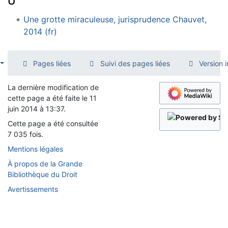
U
Une grotte miraculeuse, jurisprudence Chauvet,
2014 (fr)
Pages liées
Suivi des pages liées
Version 
La dernière modification de
cette page a été faite le 11
juin 2014 à 13:37.
Cette page a été consultée
7 035 fois.
Mentions légales
À propos de la Grande
Bibliothèque du Droit
Avertissements