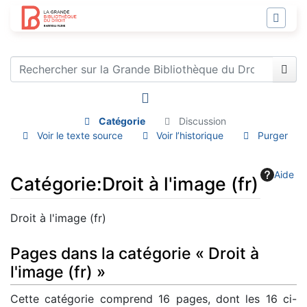
Catégorie
Discussion
Voir le texte source
Voir l’historique
Purger
Aide
Catégorie
:
Droit à l'image (fr)
Aller à :
navigation
,
rechercher
Droit à l'image (fr)
Pages dans la catégorie « Droit à
l'image (fr) »
Cette catégorie comprend 16 pages, dont les 16 ci-