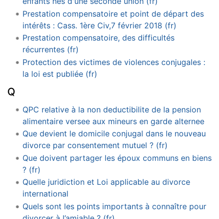
enfants nés d'une seconde union (fr)
Prestation compensatoire et point de départ des
intérêts : Cass. 1ère Civ,7 février 2018 (fr)
Prestation compensatoire, des difficultés
récurrentes (fr)
Protection des victimes de violences conjugales :
la loi est publiée (fr)
Q
QPC relative à la non deductibilite de la pension
alimentaire versee aux mineurs en garde alternee
Que devient le domicile conjugal dans le nouveau
divorce par consentement mutuel ? (fr)
Que doivent partager les époux communs en biens
? (fr)
Quelle juridiction et Loi applicable au divorce
international
Quels sont les points importants à connaître pour
divorcer à l’amiable ? (fr)