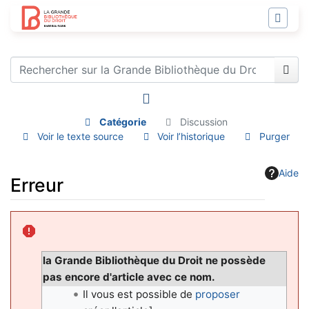
Catégorie
Discussion
Voir le texte source
Voir l’historique
Purger
Aide
Erreur
Aller à :
navigation
,
rechercher
la Grande Bibliothèque du Droit ne possède
pas encore d'article avec ce nom.
Il vous est possible de
proposer