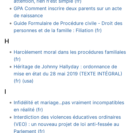
attention, rien n'est simple (fr)
GPA Comment inscrire deux parents sur un acte
de naissance
Guide Formulaire de Procédure civile - Droit des
personnes et de la famille : Filiation (fr)
H
Harcèlement moral dans les procédures familiales
(fr)
Héritage de Johnny Hallyday : ordonnance de
mise en état du 28 mai 2019 (TEXTE INTÉGRAL)
(fr) (usa)
I
Infidélité et mariage...pas vraiment incompatibles
en réalité (fr)
Interdiction des violences éducatives ordinaires
(VEO) : un nouveau projet de loi anti-fessée au
Parlement (fr)