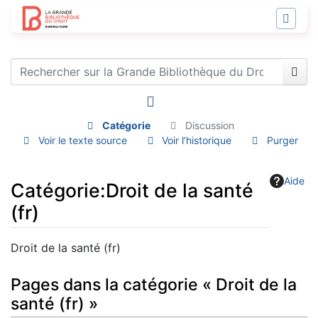
Catégorie
Discussion
Voir le texte source
Voir l’historique
Purger
Aide
Catégorie
:
Droit de la santé
(fr)
Aller à :
navigation
,
rechercher
Droit de la santé (fr)
Pages dans la catégorie « Droit de la
santé (fr) »