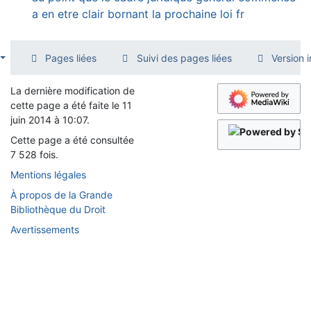
a en etre clair bornant la prochaine loi fr
Pages liées
Suivi des pages liées
Version 
La dernière modification de
cette page a été faite le 11
juin 2014 à 10:07.
Cette page a été consultée
7 528 fois.
Mentions légales
À propos de la Grande
Bibliothèque du Droit
Avertissements