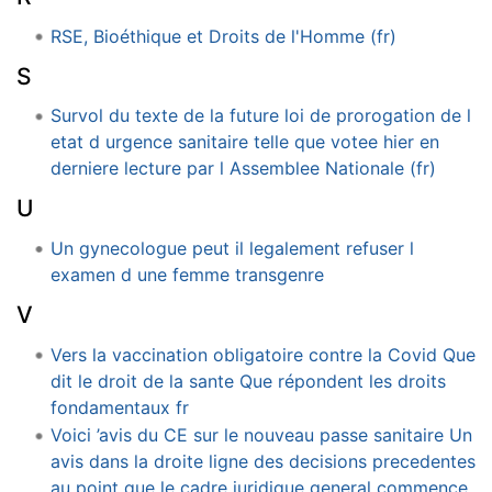
RSE, Bioéthique et Droits de l'Homme (fr)
S
Survol du texte de la future loi de prorogation de l
etat d urgence sanitaire telle que votee hier en
derniere lecture par l Assemblee Nationale (fr)
U
Un gynecologue peut il legalement refuser l
examen d une femme transgenre
V
Vers la vaccination obligatoire contre la Covid Que
dit le droit de la sante Que répondent les droits
fondamentaux fr
Voici ’avis du CE sur le nouveau passe sanitaire Un
avis dans la droite ligne des decisions precedentes
au point que le cadre juridique general commence