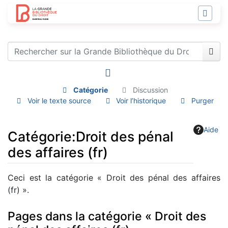
Catégorie
Discussion
Voir le texte source
Voir l’historique
Purger
Aide
Catégorie
:
Droit des pénal
des affaires (fr)
Aller à :
navigation
,
rechercher
Ceci est la catégorie « Droit des pénal des affaires
(fr) ».
Pages dans la catégorie « Droit des