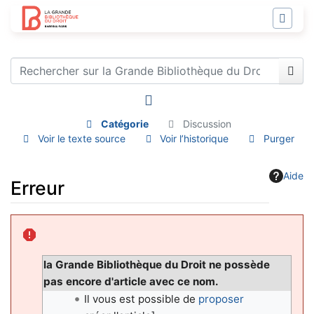
Catégorie
Discussion
Voir le texte source
Voir l’historique
Purger
Aide
Erreur
Aller à :
navigation
,
rechercher
la Grande Bibliothèque du Droit ne possède
pas encore d'article avec ce nom.
Il vous est possible de
proposer