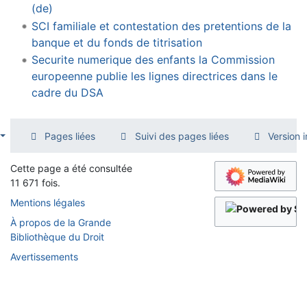
(de)
SCI familiale et contestation des pretentions de la
banque et du fonds de titrisation
Securite numerique des enfants la Commission
europeenne publie les lignes directrices dans le
cadre du DSA
Pages liées
Suivi des pages liées
Version 
Cette page a été consultée
11 671 fois.
Mentions légales
À propos de la Grande
Bibliothèque du Droit
Avertissements