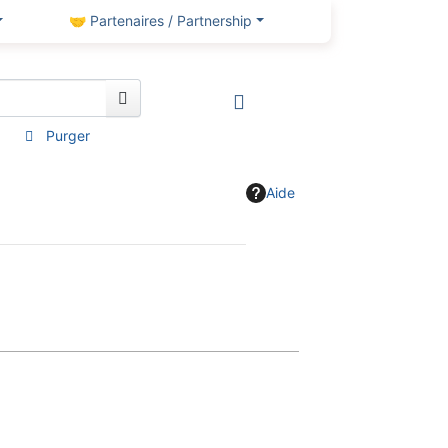
🤝 Partenaires / Partnership
Purger
Aide