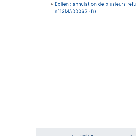
Eolien : annulation de plusieurs re
n°13MA00062 (fr)