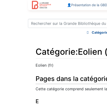
👤Présentation de la GB
Catégori
Catégorie
:
Eolien (
Aller à :
navigation
,
rechercher
Eolien (fr)
Pages dans la catégorie 
Cette catégorie comprend seulement la
E