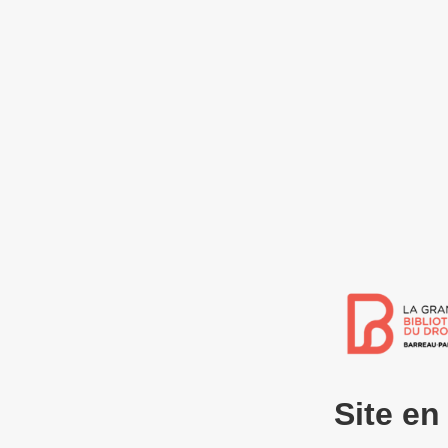
Site e