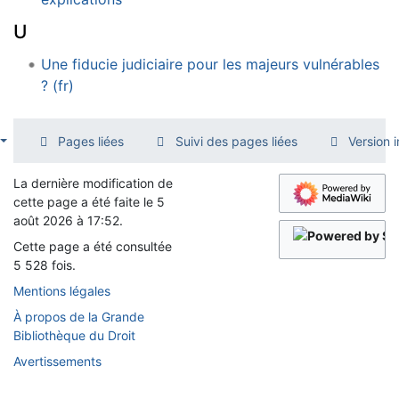
U
Une fiducie judiciaire pour les majeurs vulnérables
? (fr)
Pages liées
Suivi des pages liées
Version 
La dernière modification de
cette page a été faite le 5
août 2026 à 17:52.
Cette page a été consultée
5 528 fois.
Mentions légales
À propos de la Grande
Bibliothèque du Droit
Avertissements