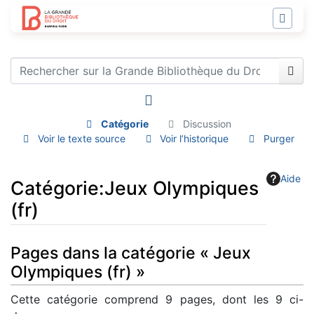
Catégorie
Discussion
Voir le texte source
Voir l’historique
Purger
Aide
Catégorie
:
Jeux Olympiques
(fr)
Aller à :
navigation
,
rechercher
Pages dans la catégorie « Jeux
Olympiques (fr) »
Cette catégorie comprend 9 pages, dont les 9 ci-