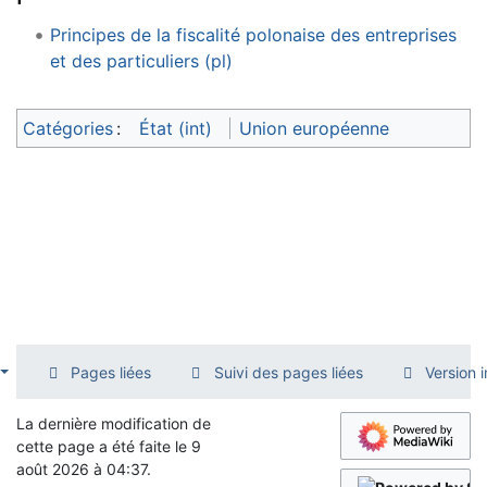
Principes de la fiscalité polonaise des entreprises
et des particuliers (pl)
Catégories
:
État (int)
Union européenne
Pages liées
Suivi des pages liées
Version 
La dernière modification de
cette page a été faite le 9
août 2026 à 04:37.