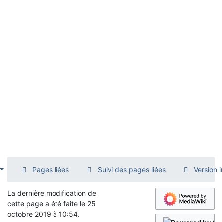
Pages liées
Suivi des pages liées
Version 
La dernière modification de
cette page a été faite le 25
octobre 2019 à 10:54.