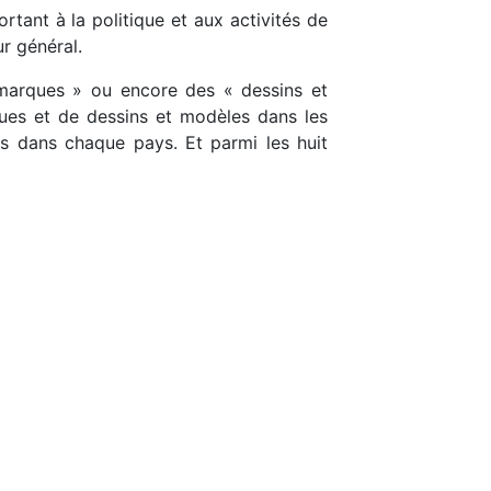
tant à la politique et aux activités de
ur général.
 marques » ou encore des « dessins et
ues et de dessins et modèles dans les
fs dans chaque pays. Et parmi les huit