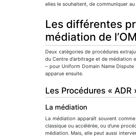
elles le souhaitent, de communiquer a
Les différentes p
médiation de l’OM
Deux catégories de procédures extrajudi
du Centre d’arbitrage et de médiation 
– pour Uniform Domain Name Dispute Re
apparue ensuite.
Les Procédures « ADR 
La médiation
La médiation apparaît souvent comme l
classique ou accélérée, ou d’une procédu
médiation. Mais, elle peut aussi interv