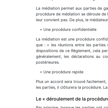
La médiation permet aux parties de gard
procédure de médiation se déroule de la
leur convient pas. De plus, le médiateur
Une procédure confidentielle
La médiation est une procédure confide
que : « les réunions entre les parties
dispositions de ce Règlement, cela per
généralement, les déclarations au cou
postérieures.
Une procédure rapide
Plus un accord sera trouvé facilement, 
les parties, il clôturera la procédure. 
Le « déroulement de la procédur
Par principe, lorsque les parties ont 