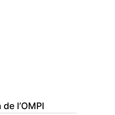
n de l’OMPI