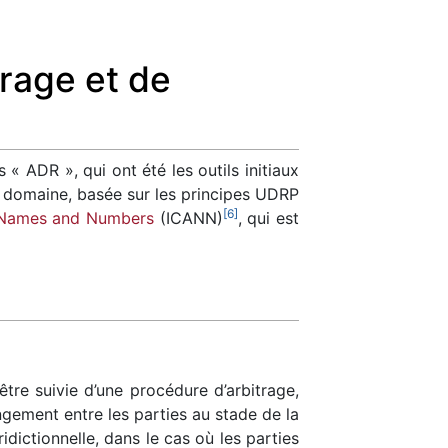
trage et de
« ADR », qui ont été les outils initiaux
e domaine, basée sur les principes UDRP
[
6
]
d Names and Numbers
(ICANN)
, qui est
re suivie d’une procédure d’arbitrage,
angement entre les parties au stade de la
dictionnelle, dans le cas où les parties