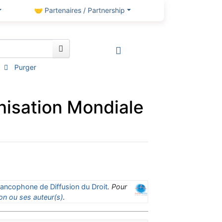
🤝 Partenaires / Partnership
Purger
anisation Mondiale
ancophone de Diffusion du Droit
. Pour
on ou ses auteur(s)
.