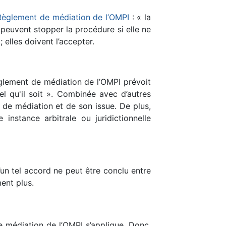
Règlement de médiation de l’OMPI
: « la
 peuvent stopper la procédure si elle ne
 elles doivent l’accepter.
èglement de médiation de l’OMPI prévoit
el qu'il soit ». Combinée avec d’autres
 de médiation et de son issue. De plus,
instance arbitrale ou juridictionnelle
’un tel accord ne peut être conclu entre
ment plus.
e médiation de l’OMPI s’applique. Donc,