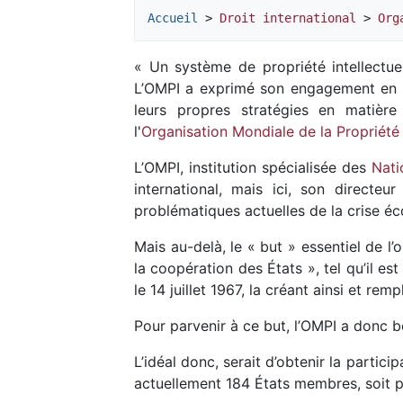
Accueil
 > 
Droit international
 > 
Org
« Un système de propriété intellectuel
L’OMPI a exprimé son engagement en fa
leurs propres stratégies en matièr
l'
Organisation Mondiale de la Propriété I
L’OMPI, institution spécialisée des
Nati
international, mais ici, son directe
problématiques actuelles de la crise é
Mais au-delà, le « but » essentiel de l’
la coopération des États », tel qu’il est
le 14 juillet 1967, la créant ainsi et re
Pour parvenir à ce but, l’OMPI a donc 
L’idéal donc, serait d’obtenir la partic
actuellement 184 États membres, soit p