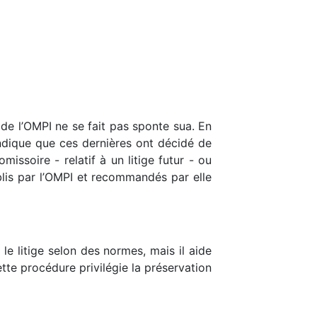
n de l’OMPI ne se fait pas sponte sua. En
 indique que ces dernières ont décidé de
issoire - relatif à un litige futur - ou
ablis par l’OMPI et recommandés par elle
 le litige selon des normes, mais il aide
ette procédure privilégie la préservation