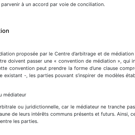
 parvenir à un accord par voie de conciliation.
tion
médiation proposée par le Centre d’arbitrage et de médiatio
naître doivent passer une « convention de médiation », qui
ette convention peut prendre la forme d’une clause comprom
e existant -, les parties pouvant s’inspirer de modèles ét
u médiateur
itrale ou juridictionnelle, car le médiateur ne tranche pas
l’aune de leurs intérêts communs présents et futurs. Ainsi, c
entre les parties.