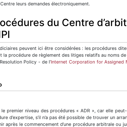
u Centre leurs demandes électroniquement.
rocédures du Centre d’arbi
PI
ciaires peuvent ici être considérées : les procédures dites 
et la procédure de règlement des litiges relatifs au noms d
solution Policy - de l’
Internet Corporation for Assigne
»
e premier niveau des procédures « ADR », car elle peut-êt
re d’expertise, s’il n’a pas été possible de trouver un arr
enir après le commencement d’une procédure arbitrale ou juri