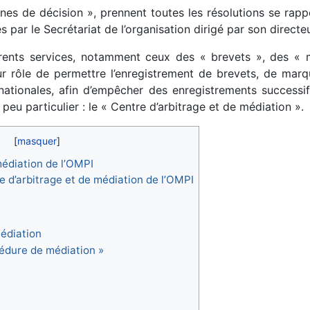
es de décision », prennent toutes les résolutions se rappor
 par le Secrétariat de l’organisation dirigé par son directe
férents services, notamment ceux des « brevets », des «
r rôle de permettre l’enregistrement de brevets, de marq
rnationales, afin d’empêcher des enregistrements successi
 peu particulier : le « Centre d’arbitrage et de médiation ».
médiation de l’OMPI
e d’arbitrage et de médiation de l’OMPI
médiation
édure de médiation »