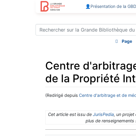
👤Présentation de la GB
Page
Centre d'arbitrag
de la Propriété Int
(Redirigé depuis
Centre d'arbitrage et de médi
Aller à :
navigation
,
rechercher
Cet article est issu de
JurisPedia
, un projet
plus de renseignements s