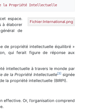
e la Propriété Intellectuelle
 cet espace.
Fichier:International.png
s à élaborer
 général de
e de propriété intellectuelle équilibré »
ion, qui ferait figure de réponse aux
été intellectuelle à travers le monde par
[
3
]
 de la Propriété Intellectuelle
signée
e la propriété intellectuelle (BIRPI).
on effective. Or, l’organisation comprend
e.