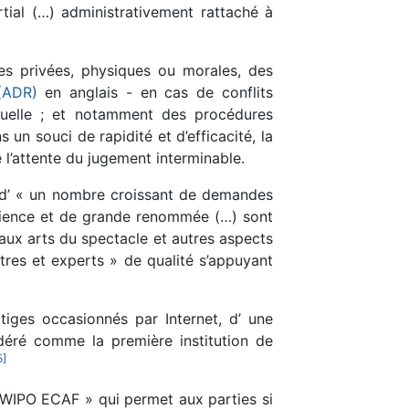
tial (…) administrativement rattaché à
nes privées, physiques ou morales, des
(ADR)
en anglais - en cas de conflits
ctuelle ; et notamment des procédures
 un souci de rapidité et d’efficacité, la
e l’attente du jugement interminable.
it d’ « un nombre croissant de demandes
rience et de grande renommée (…) sont
aux arts du spectacle et autres aspects
bitres et experts » de qualité s’appuyant
tiges occasionnés par Internet, d’ une
déré comme la première institution de
5
]
« WIPO ECAF » qui permet aux parties si