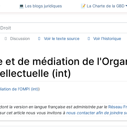
D
💻 Les blogs juridiques
📝 La Charte de la GBD
Discussion
Voir le texte source
Voir l’historique
e et de médiation de l'Org
ellectuelle (int)
ation de l'OMPI (int)
)
 dont la version en langue française est administrée par le
Réseau Fr
ur cet article nous vous invitons à
nous contacter afin de joindre s