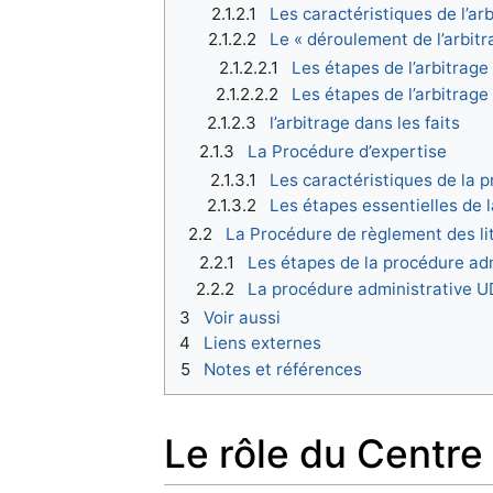
2.1.2.1
Les caractéristiques de l’ar
2.1.2.2
Le « déroulement de l’arbitr
2.1.2.2.1
Les étapes de l’arbitrage
2.1.2.2.2
Les étapes de l’arbitrage
2.1.2.3
l’arbitrage dans les faits
2.1.3
La Procédure d’expertise
2.1.3.1
Les caractéristiques de la 
2.1.3.2
Les étapes essentielles de 
2.2
La Procédure de règlement des li
2.2.1
Les étapes de la procédure ad
2.2.2
La procédure administrative U
3
Voir aussi
4
Liens externes
5
Notes et références
Le rôle du Centre