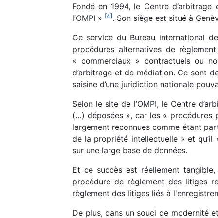
Fondé en 1994, le Centre d’arbitrage 
[
4
]
l’OMPI »
. Son siège est situé à Genè
Ce service du Bureau international de
procédures alternatives de règlement
« commerciaux » contractuels ou non,
d’arbitrage et de médiation. Ce sont des
saisine d’une juridiction nationale pouva
Selon le site de l’OMPI, le Centre d’a
(…) déposées », car les « procédures
largement reconnues comme étant partic
de la propriété intellectuelle » et qu’i
sur une large base de données.
Et ce succès est réellement tangible,
procédure de règlement des litiges r
règlement des litiges liés à l'enregistr
De plus, dans un souci de modernité et