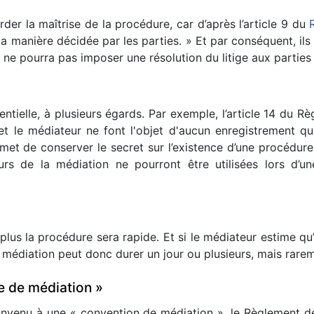
er la maîtrise de la procédure, car d’après l’article 9 du
 manière décidée par les parties. » Et par conséquent, ils
 ne pourra pas imposer une résolution du litige aux parties ;
ntielle, à plusieurs égards. Par exemple, l’article 14 du R
 et le médiateur ne font l'objet d'aucun enregistrement qu
met de conserver le secret sur l’existence d’une procédure
rs de la médiation ne pourront être utilisées lors d’une 
plus la procédure sera rapide. Et si le médiateur estime qu
La médiation peut donc durer un jour ou plusieurs, mais rare
e de médiation »
convenu à une « convention de médiation », le Règlement d