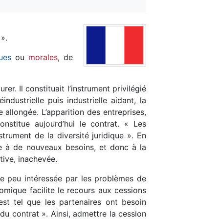
».
ues
ou
morales
, de
er. Il constituait l’instrument privilégié
dustrielle puis industrielle aidant, la
 allongée. L’apparition des entreprises,
constitue aujourd’hui le contrat. « Les
nstrument de la diversité juridique ». En
e à de nouveaux besoins, et donc à la
tive, inachevée.
e peu intéressée par les problèmes de
onomique facilite le recours aux cessions
st tel que les partenaires ont besoin
u contrat ». Ainsi, admettre la cession