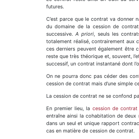
futures.
C’est parce que le contrat va donner n
du domaine de la cession de contrat.
successive.
A priori
, seuls les contra
totalement réalisé, contrairement aux c
ces derniers peuvent également être cé
reste que très théorique et, souvent, l’
successif, un contrat instantané dont l
On ne pourra donc pas céder des contra
cession de contrat mais d’une simple c
La cession de contrat ne se confond pas
En premier lieu, la
cession de contrat
entraîne ainsi la cohabitation de deux 
dans un seul et unique rapport contractu
cas en matière de cession de contrat.