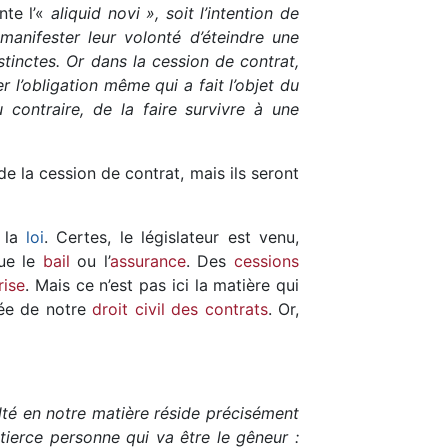
nte l’«
aliquid novi », soit l’intention de
manifester leur volonté d’éteindre une
stinctes. Or dans la cession de contrat,
 l’obligation même qui a fait l’objet du
u contraire, de la faire survivre à une
de la cession de contrat, mais ils seront
e la
loi
. Certes, le législateur est venu,
que le
bail
ou l’
assurance
. Des
cessions
rise
. Mais ce n’est pas ici la matière qui
rée de notre
droit civil des contrats
. Or,
ulté en notre matière réside précisément
 tierce personne qui va être le gêneur :