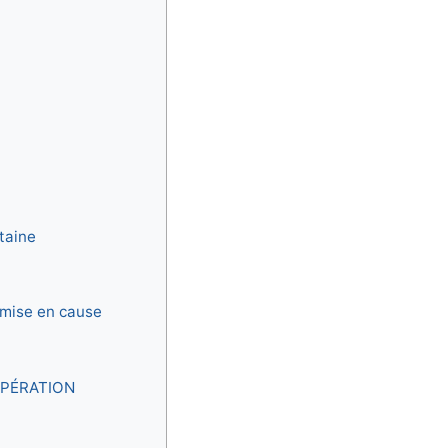
taine
emise en cause
OPÉRATION