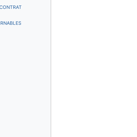
 CONTRAT
URNABLES