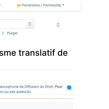
🤝 Partenaires / Partnership
Purger
sme translatif de
ancophone de Diffusion du Droit
. Pour
on ou ses auteur(s)
.