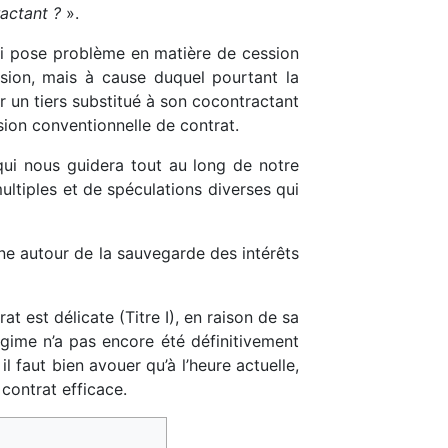
actant ?
».
qui pose problème en matière de cession
ssion, mais à cause duquel pourtant la
ir un tiers substitué à son cocontractant
ssion conventionnelle de contrat.
qui nous guidera tout au long de notre
ltiples et de spéculations diverses qui
rne autour de la sauvegarde des intérêts
 est délicate (Titre I), en raison de sa
égime n’a pas encore été définitivement
il faut bien avouer qu’à l’heure actuelle,
contrat efficace.