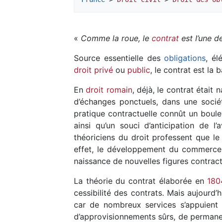
«
Comme la roue, le
contrat
est l’une d
Source essentielle des
obligations
, é
droit privé
ou
public
, le contrat est la
En
droit romain
, déjà, le contrat était 
d’échanges ponctuels, dans une société
pratique contractuelle connût un boulev
ainsi qu’un souci d’anticipation de l’
théoriciens du droit professent que le c
effet, le développement du commerce 
naissance de nouvelles figures contract
La théorie du contrat élaborée en
180
cessibilité des contrats. Mais aujourd’h
car de nombreux services s’appuient 
d’approvisionnements sûrs, de permanen