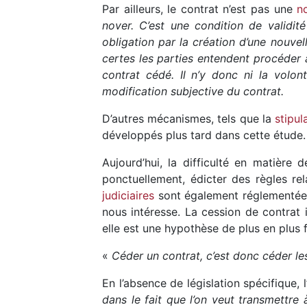
Par ailleurs, le contrat n’est pas une
n
nover. C’est une condition de validit
obligation par la création d’une nouvel
certes les parties entendent procéder à
contrat cédé. Il n’y donc ni la volont
modification subjective du contrat.
D’autres mécanismes, tels que la
stipul
développés plus tard dans cette étude.
Aujourd’hui, la difficulté en matière 
ponctuellement, édicter des règles re
judiciaires
sont également réglementé
nous intéresse. La cession de contrat 
elle est une hypothèse de plus en plus 
«
Céder un contrat, c’est donc céder le
En l’absence de législation spécifique,
dans le fait que l’on veut transmettre 