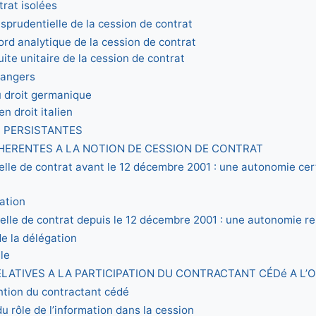
trat isolées
isprudentielle de la cession de contrat
ord analytique de la cession de contrat
ite unitaire de la cession de contrat
trangers
du droit germanique
en droit italien
S PERSISTANTES
INHERENTES A LA NOTION DE CESSION DE CONTRAT
nelle de contrat avant le 12 décembre 2001 : une autonomie cer
ration
nelle de contrat depuis le 12 décembre 2001 : une autonomie r
de la délégation
ile
ELATIVES A LA PARTICIPATION DU CONTRACTANT CÉDé A L’
ention du contractant cédé
du rôle de l’information dans la cession