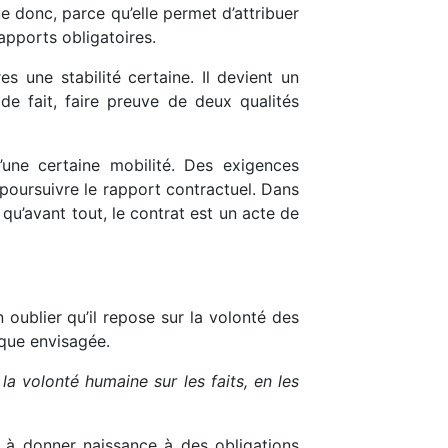
ue donc, parce qu’elle permet d’attribuer
apports obligatoires.
es une stabilité certaine. Il devient un
, de fait, faire preuve de deux qualités
’une certaine mobilité. Des exigences
e poursuivre le rapport contractuel. Dans
 qu’avant tout, le contrat est un acte de
n oublier qu’il repose sur la volonté des
ique envisagée.
la volonté humaine sur les faits, en les
e à donner naissance à des obligations