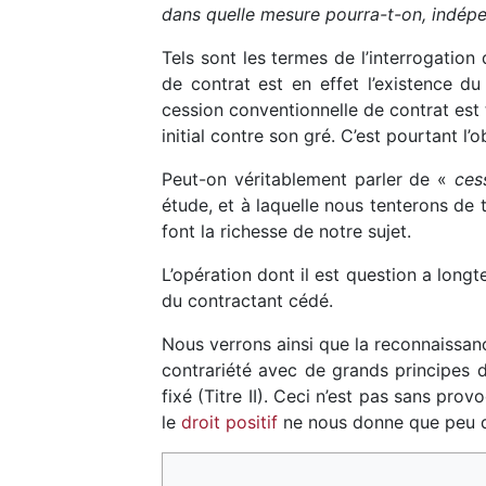
dans quelle mesure pourra-t-on, indépe
Tels sont les termes de l’interrogatio
de contrat est en effet l’existence d
cession conventionnelle de contrat est t
initial contre son gré. C’est pourtant l
Peut-on véritablement parler de «
ces
étude, et à laquelle nous tenterons de 
font la richesse de notre sujet.
L’opération dont il est question a long
du contractant cédé.
Nous verrons ainsi que la reconnaissanc
contrariété avec de grands principes
fixé (Titre II). Ceci n’est pas sans pro
le
droit positif
ne nous donne que peu d’