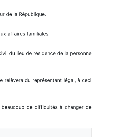
eur de la République.
x affaires familiales.
civil du lieu de résidence de la personne
e relèvera du représentant légal, à ceci
nt beaucoup de difficultés à changer de