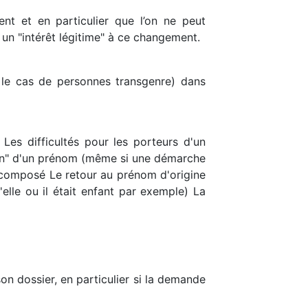
nt et en particulier que l’on ne peut
un "intérêt légitime" à ce changement.
e le cas de personnes transgenre) dans
Les difficultés pour les porteurs d'un
tion" d'un prénom (même si une démarche
m composé Le retour au prénom d'origine
elle ou il était enfant par exemple) La
son dossier, en particulier si la demande