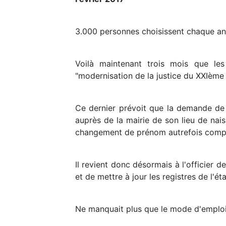
3.000 personnes choisissent chaque a
Voilà maintenant trois mois que le
"modernisation de la justice du XXIème s
Ce dernier prévoit que la demande de 
auprès de la mairie de son lieu de nais
changement de prénom autrefois complex
Il revient donc désormais à l'officier d
et de mettre à jour les registres de l'état
Ne manquait plus que le mode d'emploi