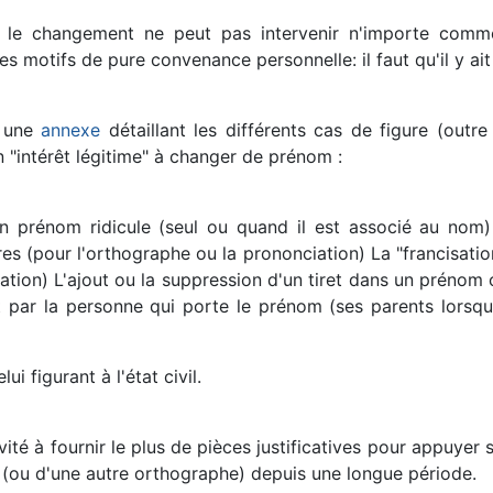
 le changement ne peut pas intervenir n'importe comme
motifs de pure convenance personnelle: il faut qu'il y ait 
c une
annexe
détaillant les différents cas de figure (outr
un "intérêt légitime" à changer de prénom :
n prénom ridicule (seul ou quand il est associé au nom) 
res (pour l'orthographe ou la prononciation) La "francisa
isation) L'ajout ou la suppression d'un tiret dans un préno
 par la personne qui porte le prénom (ses parents lorsqu'
i figurant à l'état civil.
té à fournir le plus de pièces justificatives pour appuyer 
 (ou d'une autre orthographe) depuis une longue période.