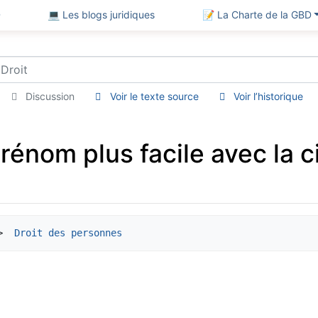
D
💻 Les blogs juridiques
📝 La Charte de la GBD
Discussion
Voir le texte source
Voir l’historique
nom plus facile avec la ci
> 
 Droit des personnes