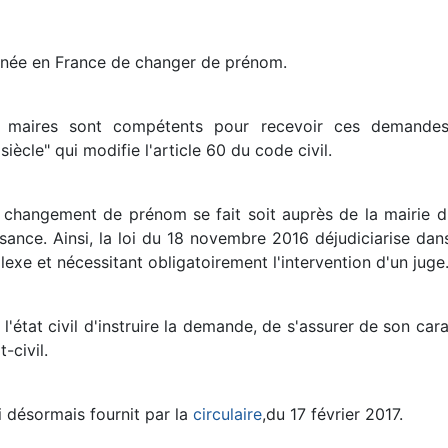
nnée en France de changer de prénom.
s maires sont compétents pour recevoir ces demandes,
iècle" qui modifie l'article 60 du code civil.
changement de prénom se fait soit auprès de la mairie d
sance. Ainsi, la loi du 18 novembre 2016 déjudiciarise dan
e et nécessitant obligatoirement l'intervention d'un juge
e l'état civil d'instruire la demande, de s'assurer de son ca
-civil.
 désormais fournit par la
circulaire
,du 17 février 2017.