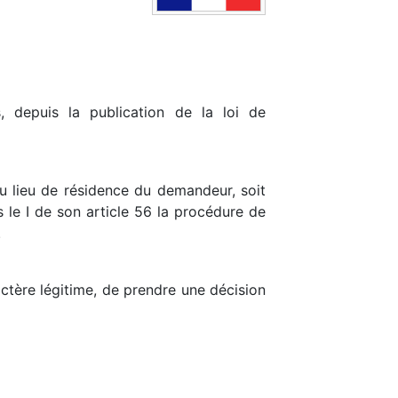
 depuis la publication de la loi de
u lieu de résidence du demandeur, soit
s le I de son article 56 la procédure de
.
ractère légitime, de prendre une décision