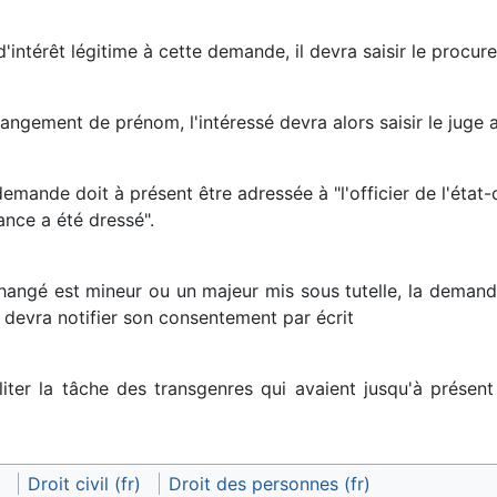
d'intérêt légitime à cette demande, il devra saisir le procur
ngement de prénom, l'intéressé devra alors saisir le juge au
emande doit à présent être adressée à "l'officier de l'état-
ance a été dressé".
changé est mineur ou un majeur mis sous tutelle, la demand
 devra notifier son consentement par écrit
iliter la tâche des transgenres qui avaient jusqu'à prése
Droit civil (fr)
Droit des personnes (fr)