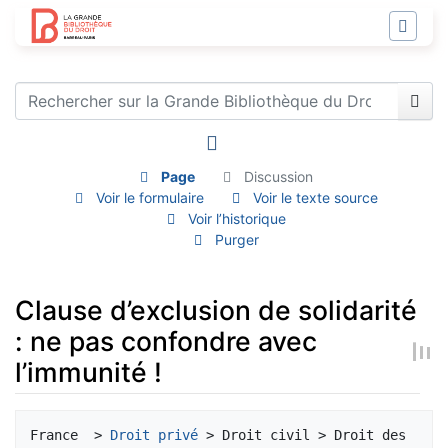
Page
Discussion
Voir le formulaire
Voir le texte source
Voir l’historique
Purger
Clause d’exclusion de solidarité
: ne pas confondre avec
l’immunité !
Aller à :
navigation
,
rechercher
France  > 
Droit privé
 > Droit civil > Droit des 