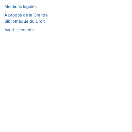
Mentions légales
À propos de la Grande
Bibliothèque du Droit
Avertissements