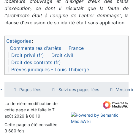
locateurs d'ouvrage et d'exiger d'eux des plans
d'exécution, ce dont il résultait que la faute de
l'architecte était à l'origine de l'entier dommage
", la
clause d'exclusion de solidarité était sans application.
Catégories
:
Commentaires d'arrêts
France
Droit privé (fr)
Droit civil
Droit des contrats (fr)
Brèves juridiques - Louis Thibierge
Pages liées
Suivi des pages liées
Version 
La dernière modification de
cette page a été faite le 7
août 2026 à 06:19.
Cette page a été consultée
3 680 fois.