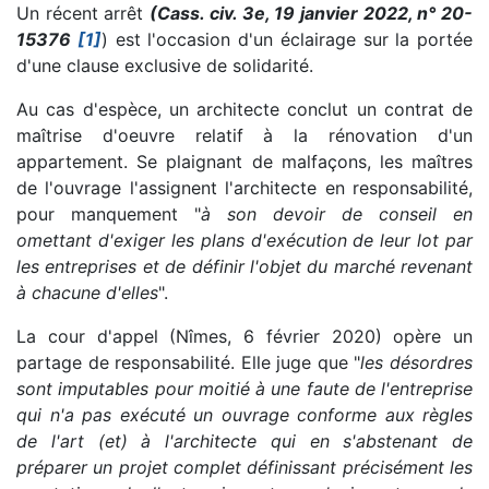
Un récent arrêt
(Cass. civ. 3e, 19 janvier 2022, n° 20-
15376
[1]
) est l'occasion d'un éclairage sur la portée
d'une clause exclusive de solidarité.
Au cas d'espèce, un architecte conclut un contrat de
maîtrise d'oeuvre relatif à la rénovation d'un
appartement. Se plaignant de malfaçons, les maîtres
de l'ouvrage l'assignent l'architecte en responsabilité,
pour manquement "
à son devoir de conseil en
omettant d'exiger les plans d'exécution de leur lot par
les entreprises et de définir l'objet du marché revenant
à chacune d'elles
".
La cour d'appel (Nîmes, 6 février 2020) opère un
partage de responsabilité. Elle juge que "
les désordres
sont imputables pour moitié à une faute de l'entreprise
qui n'a pas exécuté un ouvrage conforme aux règles
de l'art (et) à l'architecte qui en s'abstenant de
préparer un projet complet définissant précisément les