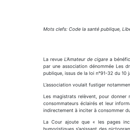
Mots clefs: Code la santé publique, Libe
La revue
L’Amateur de cigare
a bénéfic
par une association dénommée Les droi
publique, issus de la loi n°91-32 du 10 ja
L’association voulait fustiger notamme
Les magistrats relèvent, pour donner 
consommateurs éclairés et leur informa
indirectement à inciter à consommer du
La Cour ajoute que « les pages incr
humoristiques s’agissant des pictogramm