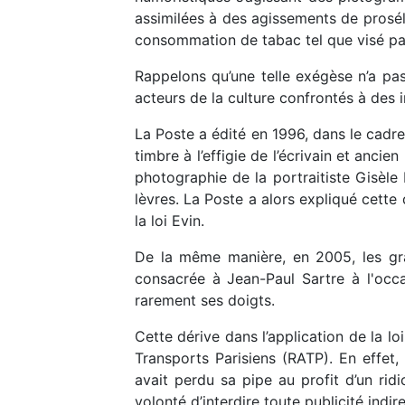
assimilées à des agissements de prosél
consommation de tabac tel que visé par 
Rappelons qu’une telle exégèse n’a pas
acteurs de la culture confrontés à des
La Poste a édité en 1996, dans le cadr
timbre à l’effigie de l’écrivain et anci
photographie de la portraitiste Gisèle 
lèvres. La Poste a alors expliqué cette 
la loi Evin.
De la même manière, en 2005, les grap
consacrée à Jean-Paul Sartre à l'occa
rarement ses doigts.
Cette dérive dans l’application de la l
Transports Parisiens (RATP). En effet,
avait perdu sa pipe au profit d’un ridi
volonté d’interdire toute publicité indi