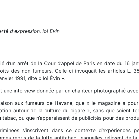
rté d'expression, loi Evin
ié d’un arrêt de la Cour d’appel de Paris en date du 16 jan
ts des non-fumeurs. Celle-ci invoquait les articles L. 3
nvier 1991, dite « loi Évin ».
nt une interview donnée par un chanteur photographié avec
raison aux fumeurs de Havane, que « le magazine a pour f
tion autour de la culture du cigare », sans que soient t
 tabac, ou que n’apparaissent de publicités pour des produ
iminées s’inscrivent dans ce contexte d’expériences pe
es repris de la lutte antitabac, lesquelles relèvent de la