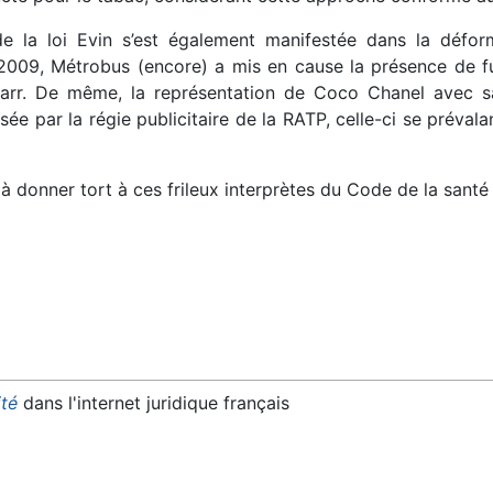
 de la loi Evin s’est également manifestée dans la défo
009, Métrobus (encore) a mis en cause la présence de fum
arr. De même, la représentation de Coco Chanel avec sa c
e par la régie publicitaire de la RATP, celle-ci se prévala
donner tort à ces frileux interprètes du Code de la santé 
ité
dans l'internet juridique français