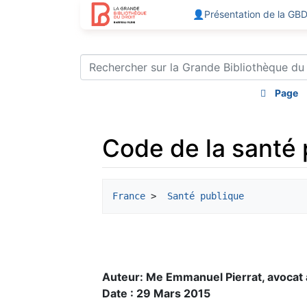
👤Présentation de la GB
Page
Code de la santé p
Aller à :
navigation
,
rechercher
France
 > 
 Santé publique
Auteur: Me Emmanuel Pierrat, avocat 
Date : 29 Mars 2015