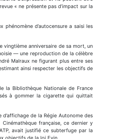
revue « ne présente pas d’impact sur la
eux phénomène d’autocensure a saisi les
e vingtième anniversaire de sa mort, un
 choisie — une reproduction de la célèbre
André Malraux ne figurant plus entre ses
estimant ainsi respecter les objectifs de
de la Bibliothèque Nationale de France
sés à gommer la cigarette qui quittait
ace d’affichage de la Régie Autonome des
la Cinémathèque française, ce dernier y
ATP, avait justifié ce subterfuge par la
 objectifs de la loi Evin.