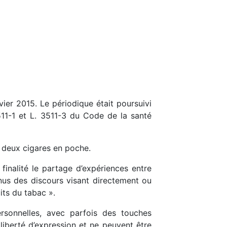
vier 2015. Le périodique était poursuivi
511-1 et L. 3511-3 du Code de la santé
 deux cigares en poche.
inalité le partage d’expériences entre
enus des discours visant directement ou
its du tabac ».
rsonnelles, avec parfois des touches
 liberté d’expression et ne peuvent être