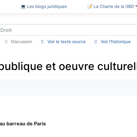
D
💻 Les blogs juridiques
📝 La Charte de la GBD
Discussion
Voir le texte source
Voir l’historique
ublique et oeuvre culturell
au barreau de Paris