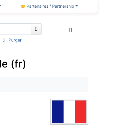
🤝 Partenaires / Partnership
Purger
e (fr)