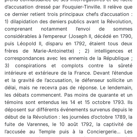
d’accusation dressé par Fouquier-Tinville. Il relève que
ce dernier retient trois principaux chefs d’accusation :
1) dilapidation des deniers publics avant la Révolution,
comprenant notamment l’envoi de sommes
considérables à l’empereur (Joseph II, décédé en 1790,
puis Léopold II, disparu en 1792, étaient tous deux
frères de Marie-Antoinette) ; 2) intelligences et
correspondances avec les ennemis de la République ;
3) conspirations et complots contre la sûreté
intérieure et extérieure de la France. Devant l’étendue
et la gravité de l’accusation, le défenseur sollicite un
délai, mais ne recevra pas de réponse. Le lendemain,
les débats commencent. Pas moins de quarante et un
témoins sont entendus les 14 et 15 octobre 1793. Ils
déposent sur différents événements survenus depuis le
début de la Révolution : les journées d’octobre 1789, la
fuite de Varennes, le 10 août 1792, la captivité de
l’accusée au Temple puis à la Conciergerie… Les