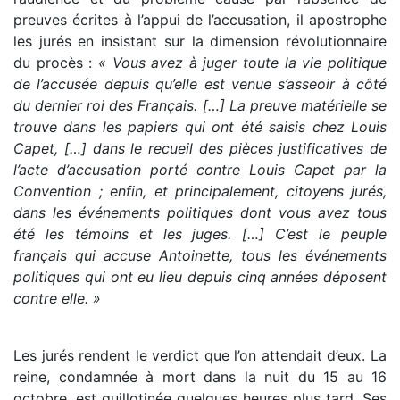
preuves écrites à l’appui de l’accusation, il apostrophe
les jurés en insistant sur la dimension révolutionnaire
du procès :
« Vous avez à juger toute la vie politique
de l’accusée depuis qu’elle est venue s’asseoir à côté
du dernier roi des Français. […] La preuve matérielle se
trouve dans les papiers qui ont été saisis chez Louis
Capet, […] dans le recueil des pièces justificatives de
l’acte d’accusation porté contre Louis Capet par la
Convention ; enfin, et principalement, citoyens jurés,
dans les événements politiques dont vous avez tous
été les témoins et les juges. […] C’est le peuple
français qui accuse Antoinette, tous les événements
politiques qui ont eu lieu depuis cinq années déposent
contre elle. »
Les jurés rendent le verdict que l’on attendait d’eux. La
reine, condamnée à mort dans la nuit du 15 au 16
octobre, est guillotinée quelques heures plus tard. Ses