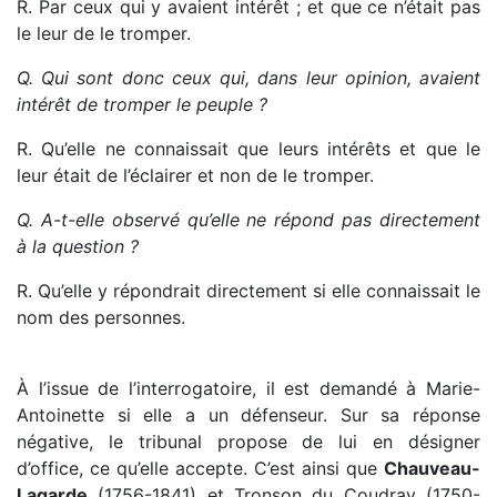
R. Par ceux qui y avaient intérêt ; et que ce n’était pas
le leur de le tromper.
Q. Qui sont donc ceux qui, dans leur opinion, avaient
intérêt de tromper le peuple ?
R. Qu’elle ne connaissait que leurs intérêts et que le
leur était de l’éclairer et non de le tromper.
Q. A-t-elle observé qu’elle ne répond pas directement
à la question ?
R. Qu’elle y répondrait directement si elle connaissait le
nom des personnes.
À l’issue de l’interrogatoire, il est demandé à Marie-
Antoinette si elle a un défenseur. Sur sa réponse
négative, le tribunal propose de lui en désigner
d’office, ce qu’elle accepte. C’est ainsi que
Chauveau-
Lagarde
(1756-1841) et Tronson du Coudray (1750-