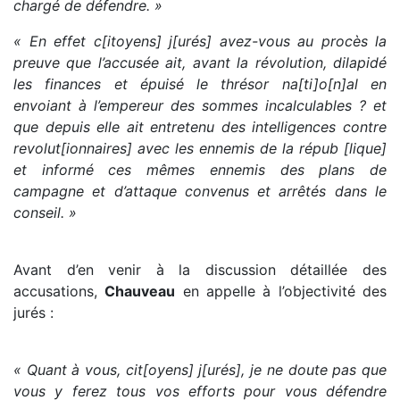
chargé de défendre. »
« En effet c[itoyens] j[urés] avez-vous au procès la
preuve que l’accusée ait, avant la révolution, dilapidé
les finances et épuisé le thrésor na[ti]o[n]al en
envoiant à l’empereur des sommes incalculables ? et
que depuis elle ait entretenu des intelligences contre
revolut[ionnaires] avec les ennemis de la répub [lique]
et informé ces mêmes ennemis des plans de
campagne et d’attaque convenus et arrêtés dans le
conseil. »
Avant d’en venir à la discussion détaillée des
accusations,
Chauveau
en appelle à l’objectivité des
jurés :
« Quant à vous, cit[oyens] j[urés], je ne doute pas que
vous y ferez tous vos efforts pour vous défendre