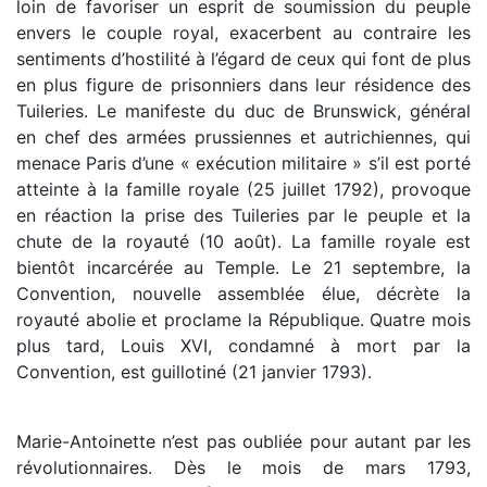
loin de favoriser un esprit de soumission du peuple
envers le couple royal, exacerbent au contraire les
sentiments d’hostilité à l’égard de ceux qui font de plus
en plus figure de prisonniers dans leur résidence des
Tuileries. Le manifeste du duc de Brunswick, général
en chef des armées prussiennes et autrichiennes, qui
menace Paris d’une « exécution militaire » s’il est porté
atteinte à la famille royale (25 juillet 1792), provoque
en réaction la prise des Tuileries par le peuple et la
chute de la royauté (10 août). La famille royale est
bientôt incarcérée au Temple. Le 21 septembre, la
Convention, nouvelle assemblée élue, décrète la
royauté abolie et proclame la République. Quatre mois
plus tard, Louis XVI, condamné à mort par la
Convention, est guillotiné (21 janvier 1793).
Marie-Antoinette n’est pas oubliée pour autant par les
révolutionnaires. Dès le mois de mars 1793,