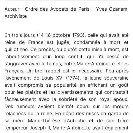
Auteur : Ordre des Avocats de Paris - Yves Ozanam,
Archiviste
En trois jours (14-16 octobre 1793), celle qui avait été
reine de France est jugée, condamnée à mort et
guillotinée. Ce procès, ou plutôt cette mise à mort, est
l’aboutissement d’un long conflit, qui n’a cessé de
s’aggraver avec le temps, entre Marie-Antoinette et les
Français. Un bref rappel est ici nécessaire. Peu après
l’avènement de Louis XVI (1774), la jeune souveraine
avait compromis sa popularité en affichant un goût
pour les plaisirs et les divertissements qui contrastait
fâcheusement avec la sobriété de son royal époux.
Des rumeurs avaient bientôt couru sur les mœurs
relâchées de la reine. En dépit des mises en garde de
sa mère Marie-Thérèse d’Autriche et de son frère
l’empereur Joseph II, Marie-Antoinette avait également