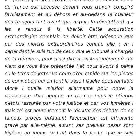
de france est accusée devant vous d’avoir conspiré
l’avilissement et au dehors et au-dedans le malheur
des françois tant avant que depuis la révolut[ion] qui
les a rendus à la liberté. Cette accusation
extraordinaire semblait ne devoir être défendue que
par des moiens extraordinaires comme elle : eh !
cependant je suis l’un de ceux que le tribunal a chargés
de la défendre, pour ainsi dire à l’instant même où elle
vient de vous être présentée ! et nous avons à peine
eu le tems de jetter un coup d’œil rapide sur les pièces
de conviction qui en font la base ! Quelle épouvantable
tâche ! quelle mission allarmante pour notre la
conscience d’un homme de bien si nous je n’étions
n’étois rassurés par votre justice et par vos lumières !
mais tel est heureusement le résultat des débats de ce
fameux procès qu’autant l’accusation est effraiante
grave par elle-même, autant ses preuves bases sont
légères au moins surtout dans la partie que je suis