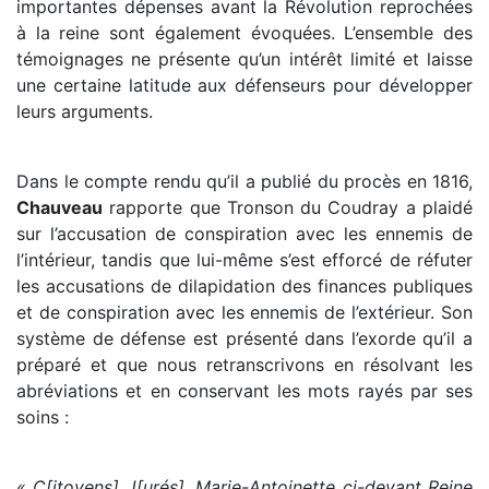
importantes dépenses avant la Révolution reprochées
à la reine sont également évoquées. L’ensemble des
témoignages ne présente qu’un intérêt limité et laisse
une certaine latitude aux défenseurs pour développer
leurs arguments.
Dans le compte rendu qu’il a publié du procès en 1816,
Chauveau
rapporte que Tronson du Coudray a plaidé
sur l’accusation de conspiration avec les ennemis de
l’intérieur, tandis que lui-même s’est efforcé de réfuter
les accusations de dilapidation des finances publiques
et de conspiration avec les ennemis de l’extérieur. Son
système de défense est présenté dans l’exorde qu’il a
préparé et que nous retranscrivons en résolvant les
abréviations et en conservant les mots rayés par ses
soins :
« C[itoyens] J[urés]. Marie-Antoinette ci-devant Reine