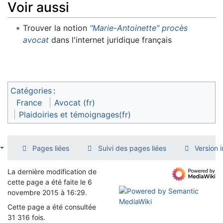
Voir aussi
Trouver la notion
"Marie-Antoinette" procès
avocat
dans l'internet juridique français
Catégories
:
France
Avocat (fr)
Plaidoiries et témoignages(fr)
Pages liées
Suivi des pages liées
Version 
La dernière modification de
cette page a été faite le 6
novembre 2015 à 16:29.
Cette page a été consultée
31 316 fois.