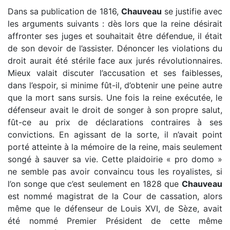
Dans sa publication de 1816,
Chauveau
se justifie avec
les arguments suivants : dès lors que la reine désirait
affronter ses juges et souhaitait être défendue, il était
de son devoir de l’assister. Dénoncer les violations du
droit aurait été stérile face aux jurés révolutionnaires.
Mieux valait discuter l’accusation et ses faiblesses,
dans l’espoir, si minime fût-il, d’obtenir une peine autre
que la mort sans sursis. Une fois la reine exécutée, le
défenseur avait le droit de songer à son propre salut,
fût-ce au prix de déclarations contraires à ses
convictions. En agissant de la sorte, il n’avait point
porté atteinte à la mémoire de la reine, mais seulement
songé à sauver sa vie. Cette plaidoirie « pro domo »
ne semble pas avoir convaincu tous les royalistes, si
l’on songe que c’est seulement en 1828 que
Chauveau
est nommé magistrat de la Cour de cassation, alors
même que le défenseur de Louis XVI, de Sèze, avait
été nommé Premier Président de cette même