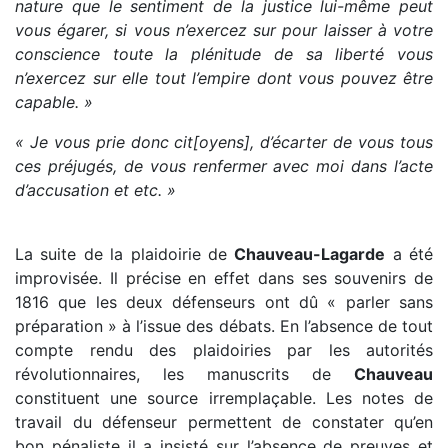
nature que le sentiment de la justice lui-même peut
vous égarer, si vous n’exercez sur pour laisser à votre
conscience toute la plénitude de sa liberté vous
n’exercez sur elle tout l’empire dont vous pouvez être
capable. »
« Je vous prie donc cit[oyens], d’écarter de vous tous
ces préjugés, de vous renfermer avec moi dans l’acte
d’accusation et etc. »
La suite de la plaidoirie de
Chauveau-Lagarde
a été
improvisée. Il précise en effet dans ses souvenirs de
1816 que les deux défenseurs ont dû « parler sans
préparation » à l’issue des débats. En l’absence de tout
compte rendu des plaidoiries par les autorités
révolutionnaires, les manuscrits de
Chauveau
constituent une source irremplaçable. Les notes de
travail du défenseur permettent de constater qu’en
bon pénaliste il a insisté sur l’absence de preuves et