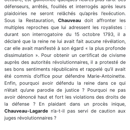
défenseurs, arrêtés, fouillés et interrogés après leurs
plaidoiries ne seront relâchés qu’après l’exécution.
Sous la Restauration,
Chauveau
doit affronter les
multiples reproches que lui adressent les royalistes :
durant son interrogatoire du 15 octobre 1793, il a
déclaré que la reine ne lui avait fait aucune révélation,
car elle avait manifesté à son égard « la plus profonde
dissimulation ». Pour obtenir un certificat de civisme
auprès des autorités révolutionnaires, il a protesté de
ses bons sentiments républicains et rappelé qu’il avait
été commis d’office pour défendre Marie-Antoinette.
Enfin, pourquoi avoir défendu la reine dans ce qui
n’était qu’une parodie de justice ? Pourquoi ne pas
avoir dénoncé haut et fort les violations des droits de
la défense ? En plaidant dans un procès inique,
Chauveau-Lagarde
n’a-t-il pas servi de caution aux
juges révolutionnaires ?