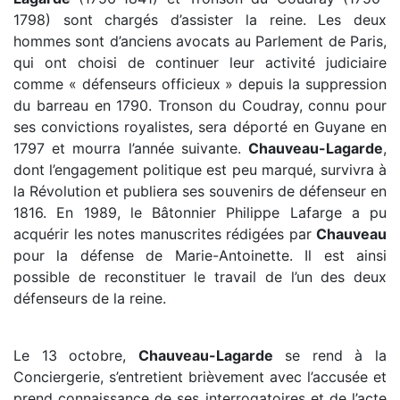
1798) sont chargés d’assister la reine. Les deux
hommes sont d’anciens avocats au Parlement de Paris,
qui ont choisi de continuer leur activité judiciaire
comme « défenseurs officieux » depuis la suppression
du barreau en 1790. Tronson du Coudray, connu pour
ses convictions royalistes, sera déporté en Guyane en
1797 et mourra l’année suivante.
Chauveau-Lagarde
,
dont l’engagement politique est peu marqué, survivra à
la Révolution et publiera ses souvenirs de défenseur en
1816. En 1989, le Bâtonnier Philippe Lafarge a pu
acquérir les notes manuscrites rédigées par
Chauveau
pour la défense de Marie-Antoinette. Il est ainsi
possible de reconstituer le travail de l’un des deux
défenseurs de la reine.
Le 13 octobre,
Chauveau-Lagarde
se rend à la
Conciergerie, s’entretient brièvement avec l’accusée et
prend connaissance de ses interrogatoires et de l’acte