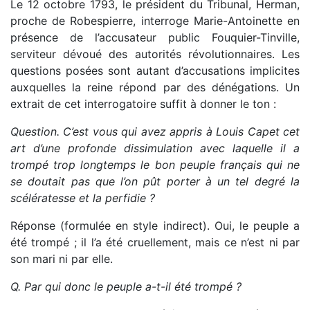
Le 12 octobre 1793, le président du Tribunal, Herman,
proche de Robespierre, interroge Marie-Antoinette en
présence de l’accusateur public Fouquier-Tinville,
serviteur dévoué des autorités révolutionnaires. Les
questions posées sont autant d’accusations implicites
auxquelles la reine répond par des dénégations. Un
extrait de cet interrogatoire suffit à donner le ton :
Question. C’est vous qui avez appris à Louis Capet cet
art d’une profonde dissimulation avec laquelle il a
trompé trop longtemps le bon peuple français qui ne
se doutait pas que l’on pût porter à un tel degré la
scélératesse et la perfidie ?
Réponse (formulée en style indirect). Oui, le peuple a
été trompé ; il l’a été cruellement, mais ce n’est ni par
son mari ni par elle.
Q. Par qui donc le peuple a-t-il été trompé ?