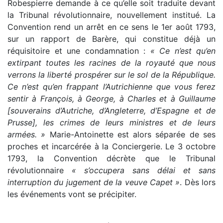
Robespierre demande à ce qu’elle soit traduite devant
la Tribunal révolutionnaire, nouvellement institué. La
Convention rend un arrêt en ce sens le 1er août 1793,
sur un rapport de Barère, qui constitue déjà un
réquisitoire et une condamnation :
« Ce n’est qu’en
extirpant toutes les racines de la royauté que nous
verrons la liberté prospérer sur le sol de la République.
Ce n’est qu’en frappant l’Autrichienne que vous ferez
sentir à François, à George, à Charles et à Guillaume
[souverains d’Autriche, d’Angleterre, d’Espagne et de
Prusse], les crimes de leurs ministres et de leurs
armées. »
Marie-Antoinette est alors séparée de ses
proches et incarcérée à la Conciergerie. Le 3 octobre
1793, la Convention décrète que le Tribunal
révolutionnaire
« s’occupera sans délai et sans
interruption du jugement de la veuve Capet »
. Dès lors
les événements vont se précipiter.