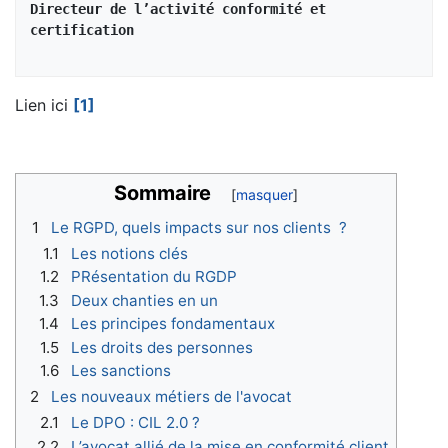
Directeur de l’activité conformité et 
certification
Lien ici
[1]
Sommaire
1
Le RGPD, quels impacts sur nos clients ?
1.1
Les notions clés
1.2
PRésentation du RGDP
1.3
Deux chanties en un
1.4
Les principes fondamentaux
1.5
Les droits des personnes
1.6
Les sanctions
2
Les nouveaux métiers de l'avocat
2.1
Le DPO : CIL 2.0 ?
2.2
L’avocat allié de la mise en conformité client