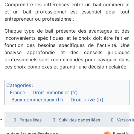
Comprendre les différences entre un bail commercial
et un bail professionnel est essentiel pour tout
entrepreneur ou professionnel.
Chaque type de bail présente des avantages et des
inconvénients spécifiques, et le choix doit être fait en
fonction des besoins spécifiques de l'activité. Une
analyse approfondie et des conseils juridiques
professionnels sont recommandés pour naviguer dans
ces choix complexes et garantir une décision éclairée.
Catégories
:
France
Droit immobilier (fr)
Baux commerciaux (fr)
Droit privé (fr)
Pages liées
Suivi des pages liées
Version 
La dernière modification de