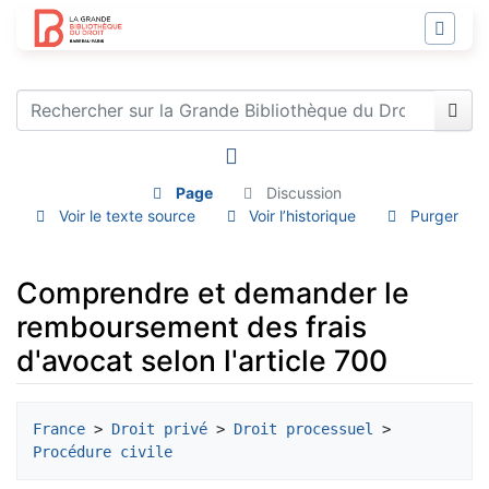
Page
Discussion
Voir le texte source
Voir l’historique
Purger
Comprendre et demander le
remboursement des frais
d'avocat selon l'article 700
Aller à :
navigation
,
rechercher
France
 > 
Droit privé
 > 
Droit processuel
 > 
Procédure civile