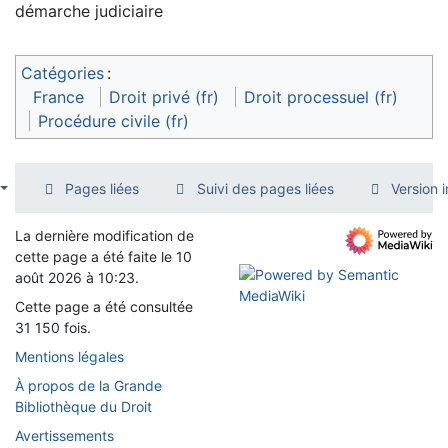
démarche judiciaire
Catégories
:
France
Droit privé (fr)
Droit processuel (fr)
Procédure civile (fr)
Pages liées
Suivi des pages liées
Version 
La dernière modification de
cette page a été faite le 10
août 2026 à 10:23.
Cette page a été consultée
31 150 fois.
Mentions légales
À propos de la Grande
Bibliothèque du Droit
Avertissements