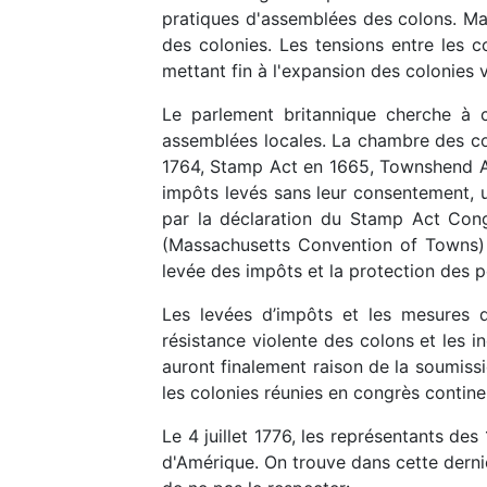
pratiques d'assemblées des colons. Mais
des colonies. Les tensions entre les c
mettant fin à l'expansion des colonies ve
Le parlement britannique cherche à c
assemblées locales. La chambre des co
1764, Stamp Act en 1665, Townshend Ac
impôts levés sans leur consentement, u
par la déclaration du Stamp Act Con
(Massachusetts Convention of Towns) a
levée des impôts et la protection des p
Les levées d’impôts et les mesures d
résistance violente des colons et les 
auront finalement raison de la soumiss
les colonies réunies en congrès continen
Le 4 juillet 1776, les représentants de
d'Amérique. On trouve dans cette derni