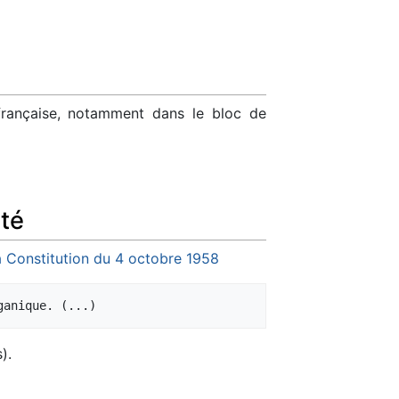
 française, notamment dans le bloc de
ité
la Constitution du 4 octobre 1958
).