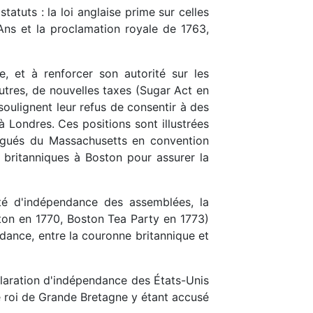
atuts : la loi anglaise prime sur celles
 Ans et la proclamation royale de 1763,
, et à renforcer son autorité sur les
tres, de nouvelles taxes (Sugar Act en
ulignent leur refus de consentir à des
 Londres. Ces positions sont illustrées
égués du Massachusetts en convention
 britanniques à Boston pour assurer la
nté d'indépendance des assemblées, la
ston en 1770, Boston Tea Party en 1773)
dance, entre la couronne britannique et
éclaration d'indépendance des États-Unis
e roi de Grande Bretagne y étant accusé