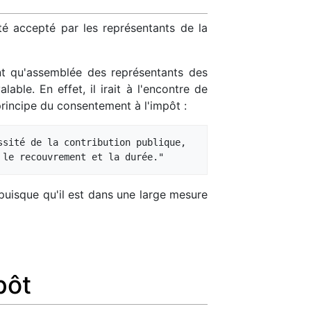
été accepté par les représentants de la
ant qu'assemblée des représentants des
able. En effet, il irait à l'encontre de
rincipe du consentement à l'impôt :
sité de la contribution publique, 

 puisque qu'il est dans une large mesure
pôt