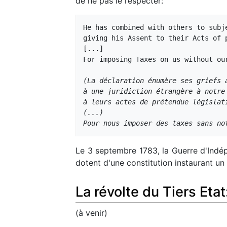
de ne pas le respecter:
He has combined with others to subj
giving his Assent to their Acts of p
[...]

For imposing Taxes on us without our
(La déclaration énumère ses griefs 
à une juridiction étrangère à notre
à leurs actes de prétendue législat
(...)
Pour nous imposer des taxes sans no
Le 3 septembre 1783, la Guerre d'Indépe
dotent d'une constitution instaurant un 
La révolte du Tiers Eta
(à venir)