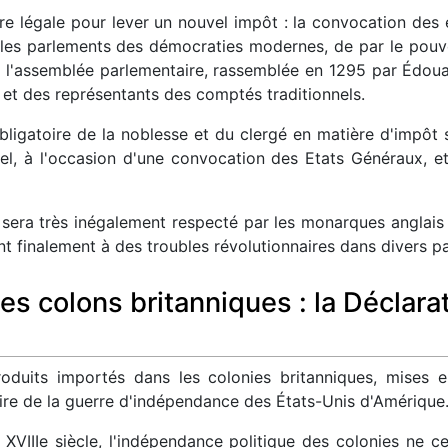
dure légale pour lever un nouvel impôt : la convocation des
e les parlements des démocraties modernes, de par le pouvoi
ra l'assemblée parlementaire, rassemblée en 1295 par Édou
 et des représentants des comptés traditionnels.
bligatoire de la noblesse et du clergé en matière d'impôt
Bel, à l'occasion d'une convocation des Etats Généraux, e
 sera très inégalement respecté par les monarques anglais
nt finalement à des troubles révolutionnaires dans divers 
les colons britanniques : la Déclara
produits importés dans les colonies britanniques, mises 
ire de la guerre d'indépendance des États-Unis d'Amérique
XVIIIe siècle, l'indépendance politique des colonies ne 