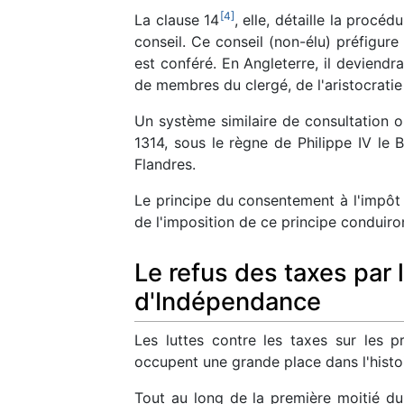
[
4
]
La clause 14
, elle, détaille la procé
conseil. Ce conseil (non-élu) préfigur
est conféré. En Angleterre, il deviend
de membres du clergé, de l'aristocratie
Un système similaire de consultation o
1314, sous le règne de Philippe IV le 
Flandres.
Le principe du consentement à l'impôt
de l'imposition de ce principe conduiro
Le refus des taxes par 
d'Indépendance
Les luttes contre les taxes sur les 
occupent une grande place dans l'histo
Tout au long de la première moitié du 