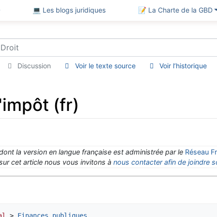
D
💻 Les blogs juridiques
📝 La Charte de la GBD
Discussion
Voir le texte source
Voir l’historique
impôt (fr)
 dont la version en langue française est administrée par le
Réseau Fr
ur cet article nous vous invitons à
nous contacter afin de joindre s
al
 > 
Finances publiques