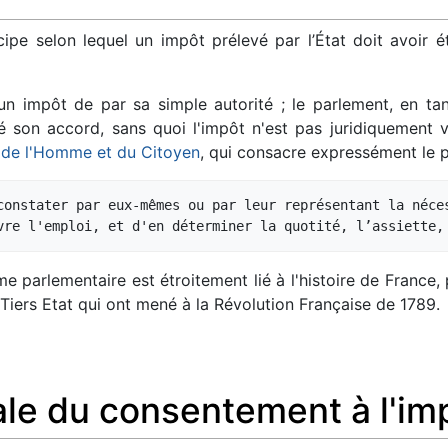
ipe selon lequel un impôt prélevé par l’État doit avoir 
un impôt de par sa simple autorité ; le parlement, en t
 son accord, sans quoi l'impôt n'est pas juridiquement val
s de l'Homme et du Citoyen
, qui consacre expressément le p
constater par eux-mêmes ou par leur représentant la néces
 parlementaire est étroitement lié à l'histoire de France,
 Tiers Etat qui ont mené à la Révolution Française de 1789.
ale du consentement à l'im