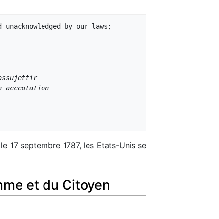
 unacknowledged by our laws;

assujettir
n acceptation
 le 17 septembre 1787, les Etats-Unis se
omme et du Citoyen