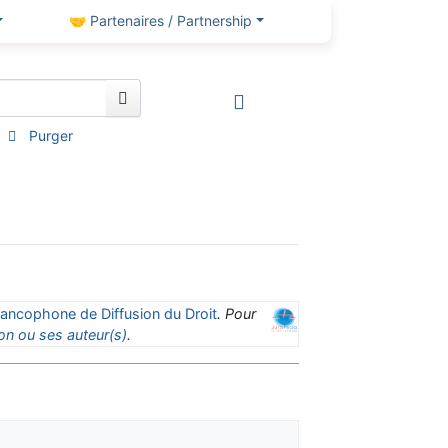
🤝 Partenaires / Partnership
Purger
ancophone de Diffusion du Droit
. Pour
on ou ses auteur(s)
.