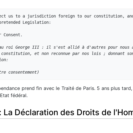
ect us to a jurisdiction foreign to our constitution, and
retended Legislation:

 Consent.

au roi George III : il s'est allié à d'autres pour nous 
 constitution, et non reconnue par nos lois ; donnant so
ion:
tre consentement)
ndance prend fin avec le Traité de Paris. 5 ans plus tard,
Etat fédéral.
t: La Déclaration des Droits de l'H