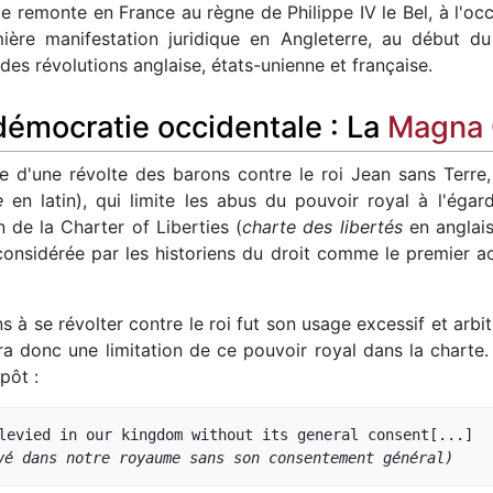
ipe remonte en France au règne de Philippe IV le Bel, à l'o
ière manifestation juridique en Angleterre, au début du 
des révolutions anglaise, états-unienne et française.
 démocratie occidentale : La
Magna 
e d'une révolte des barons contre le roi Jean sans Terre,
e
en latin), qui limite les abus du pouvoir royal à l'égar
n de la Charter of Liberties (
charte des libertés
en anglais
onsidérée par les historiens du droit comme le premier ac
 à se révolter contre le roi fut son usage excessif et arbit
ra donc une limitation de ce pouvoir royal dans la charte
pôt :
vé dans notre royaume sans son consentement général)