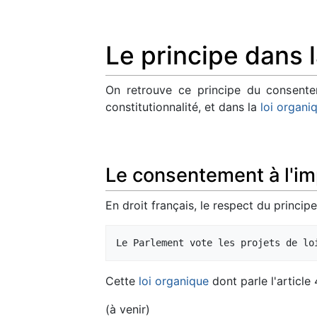
Le principe dans l
On retrouve ce principe du consentem
constitutionnalité, et dans la
loi organi
Le consentement à l'imp
En droit français, le respect du princip
Cette
loi organique
dont parle l'article 
(à venir)