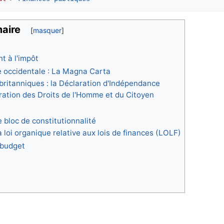
aire
t à l'impôt
e occidentale : La Magna Carta
 britanniques : la Déclaration d'Indépendance
aration des Droits de l'Homme et du Citoyen
 bloc de constitutionnalité
 loi organique relative aux lois de finances (LOLF)
u budget