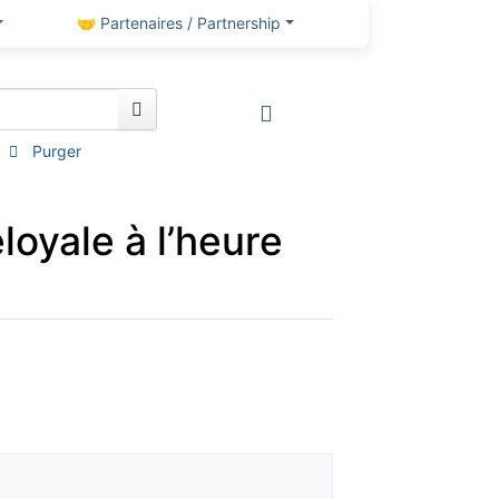
🤝 Partenaires / Partnership
Purger
oyale à l’heure