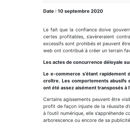
Date : 10 septembre 2020
Le fait que la confiance doive gouvern
certes profitables, s’avèreraient con
excessifs sont prohibés et peuvent êtr
web ont contribué à créer un terrain f
Les actes de concurrence déloyale sur
Le e-commerce s’étant rapidement dé
croître.
Les comportements abusifs ex
ont été assez aisément transposés à l
Certains agissements peuvent être visib
profit de façon injuste de la réussite d
à l’outil numérique, elle s’appréhende 
arborescence ou encore de sa publicité