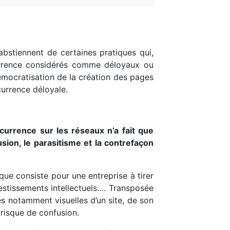
abstiennent de certaines pratiques qui,
ncurrence considérés comme déloyaux ou
émocratisation de la création des pages
urrence déloyale.
urrence sur les réseaux n’a fait que
ion, le parasitisme et la contrefaçon
que consiste pour une entreprise à tirer
nvestissements intellectuels…. Transposée
es notamment visuelles d’un site, de son
risque de confusion.