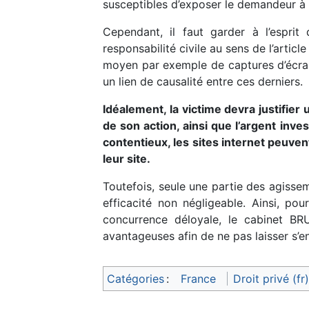
susceptibles d’exposer le demandeur à
Cependant, il faut garder à l’espr
responsabilité civile au sens de l’artic
moyen par exemple de captures d’écrans
un lien de causalité entre ces derniers.
Idéalement, la victime devra justifier 
de son action, ainsi que l’argent inves
contentieux, les sites internet peuven
leur site.
Toutefois, seule une partie des agissem
efficacité non négligeable. Ainsi, p
concurrence déloyale, le cabinet B
avantageuses afin de ne pas laisser s’en
Catégories
:
France
Droit privé (fr)