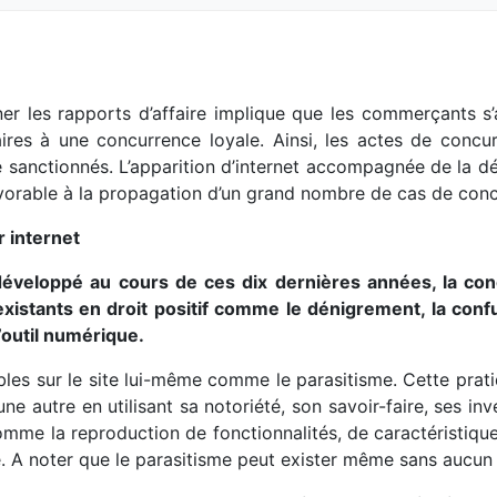
er les rapports d’affaire implique que les commerçants s’
traires à une concurrence loyale. Ainsi, les actes de co
e sanctionnés. L’apparition d’internet accompagnée de la d
avorable à la propagation d’un grand nombre de cas de conc
 internet
veloppé au cours de ces dix dernières années, la conc
istants en droit positif comme le dénigrement, la confus
’outil numérique.
les sur le site lui-même comme le parasitisme. Cette prati
’une autre en utilisant sa notoriété, son savoir-faire, ses i
comme la reproduction de fonctionnalités, de caractéristiqu
. A noter que le parasitisme peut exister même sans aucun 