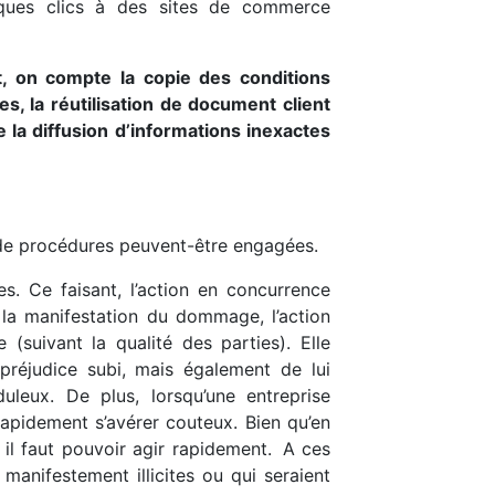
elques clics à des sites de commerce
, on compte la copie des conditions
es, la réutilisation de document client
e la diffusion d’informations inexactes
s de procédures peuvent-être engagées.
es. Ce faisant, l’action en concurrence
 la manifestation du dommage, l’action
(suivant la qualité des parties). Elle
réjudice subi, mais également de lui
leux. De plus, lorsqu’une entreprise
rapidement s’avérer couteux. Bien qu’en
, il faut pouvoir agir rapidement. A ces
anifestement illicites ou qui seraient