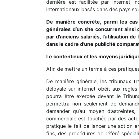
dernière est facilitée par internet
internationaux basés dans des pays so
De manière concrète, parmi les cas
générales d’un site concurrent ainsi q
par d’anciens salariés, l’utilisation 
dans le cadre d’une publicité comparat
Le contentieux et les moyens juridiq
Afin de mettre un terme à ces pratique
De manière générale, les tribunaux tra
déloyale sur internet obéit aux règle
pourra être exercée devant le Tribuna
permettra non seulement de demander
demander qu’au moyen d’astreintes, 
commerciale est touchée par des actes 
pratique le fait de lancer une action e
fins, des procédures de référé spécia