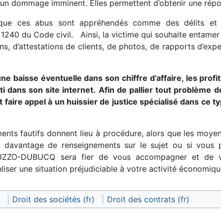
 un dommage imminent. Elles permettent d’obtenir une répo
it que ces abus sont appréhendés comme des délits et
le 1240 du Code civil. Ainsi, la victime qui souhaite entam
, d’attestations de clients, de photos, de rapports d’exper
une baisse éventuelle dans son chiffre d’affaire, les prof
ti dans son site internet.
Afin de pallier tout problème 
t faire appel à un huissier de justice spécialisé dans ce t
ents fautifs donnent lieu à procédure, alors que les moyens
our davantage de renseignements sur le sujet ou si vous 
RUZZO-DUBUCQ sera fier de vous accompagner et de vo
liser une situation préjudiciable à votre activité économiqu
Droit des sociétés (fr)
Droit des contrats (fr)