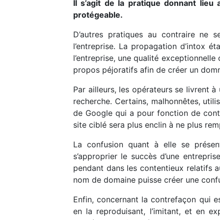
Il s’agit de la pratique donnant lie
protégeable.
D’autres pratiques au contraire ne 
l’entreprise. La propagation d’intox éta
l’entreprise, une qualité exceptionnell
propos péjoratifs afin de créer un domm
Par ailleurs, les opérateurs se livrent
recherche. Certains, malhonnêtes, utilis
de Google qui a pour fonction de contrô
site ciblé sera plus enclin à ne plus rem
La confusion quant à elle se prése
s’approprier le succès d’une entreprise
pendant dans les contentieux relatifs 
nom de domaine puisse créer une confus
Enfin, concernant la contrefaçon qui es
en la reproduisant, l’imitant, et en ex