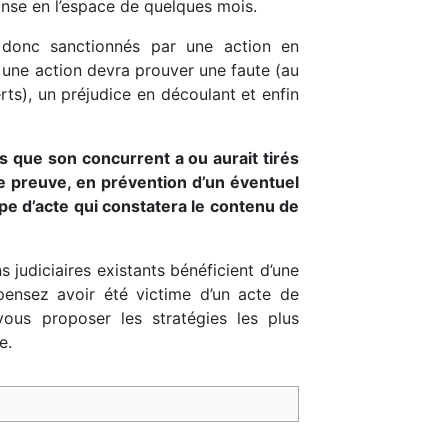
nse en l’espace de quelques mois.
 donc sanctionnés par une action en
er une action devra prouver une faute (au
ts), un préjudice en découlant et enfin
its que son concurrent a ou aurait tirés
de preuve, en prévention d’un éventuel
ype d’acte qui constatera le contenu de
 judiciaires existants bénéficient d’une
pensez avoir été victime d’un acte de
us proposer les stratégies les plus
e.