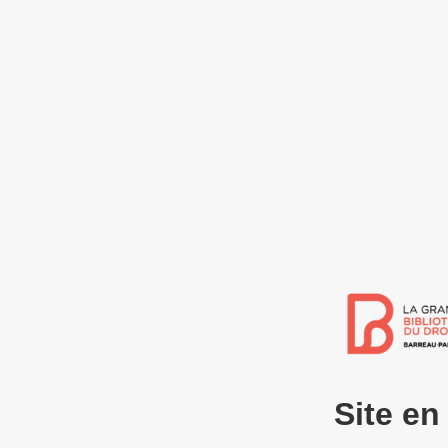
Site e