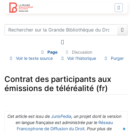
Page
Discussion
Voir le texte source
Voir l’historique
Purger
Contrat des participants aux
émissions de téléréalité (fr)
Aller à :
navigation
,
rechercher
Cet article est issu de
JurisPedia
, un projet dont la version
en langue française est administrée par le
Réseau
Francophone de Diffusion du Droit
. Pour plus de