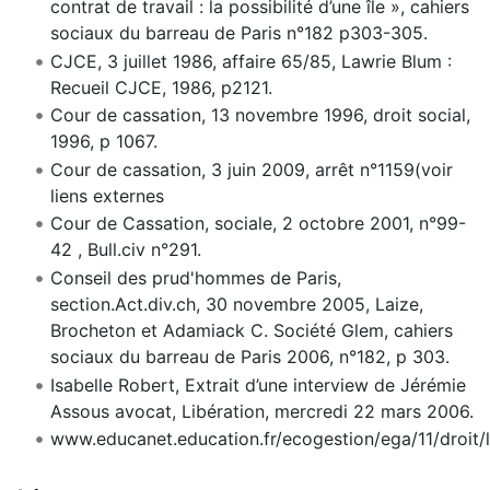
contrat de travail : la possibilité d’une île », cahiers
sociaux du barreau de Paris n°182 p303-305.
CJCE, 3 juillet 1986, affaire 65/85, Lawrie Blum :
Recueil CJCE, 1986, p2121.
Cour de cassation, 13 novembre 1996, droit social,
1996, p 1067.
Cour de cassation, 3 juin 2009, arrêt n°1159(voir
liens externes
Cour de Cassation, sociale, 2 octobre 2001, n°99-
42 , Bull.civ n°291.
Conseil des prud'hommes de Paris,
section.Act.div.ch, 30 novembre 2005, Laize,
Brocheton et Adamiack C. Société Glem, cahiers
sociaux du barreau de Paris 2006, n°182, p 303.
Isabelle Robert, Extrait d’une interview de Jérémie
Assous avocat, Libération, mercredi 22 mars 2006.
www.educanet.education.fr/ecogestion/ega/11/droit/l