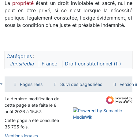
La
propriété
étant un droit inviolable et sacré, nul ne
peut en être privé, si ce n'est lorsque la nécessité
publique, légalement constatée, l'exige évidemment, et
sous la condition d'une juste et préalable indemnité.
Catégories
:
JurisPedia
France
Droit constitutionnel (fr)
Pages liées
Suivi des pages liées
Version 
La dernière modification de
cette page a été faite le 8
août 2026 à 15:57.
Cette page a été consultée
35 795 fois.
Mentions légales