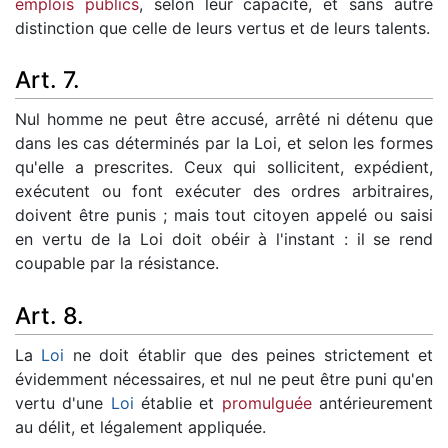
emplois publics
, selon leur capacité, et sans autre
distinction que celle de leurs vertus et de leurs talents.
Art. 7.
Nul homme ne peut être accusé, arrêté ni détenu que
dans les cas déterminés par la Loi, et selon les formes
qu'elle a prescrites. Ceux qui sollicitent, expédient,
exécutent ou font exécuter des ordres arbitraires,
doivent être punis ; mais tout citoyen appelé ou saisi
en vertu de la Loi doit obéir à l'instant : il se rend
coupable par la résistance.
Art. 8.
La
Loi
ne doit établir que des peines strictement et
évidemment nécessaires, et nul ne peut être puni qu'en
vertu d'une
Loi
établie et
promulguée
antérieurement
au délit, et légalement appliquée.