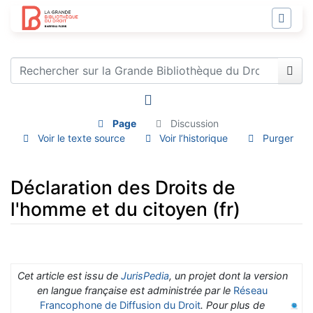
Page
Discussion
Voir le texte source
Voir l’historique
Purger
Déclaration des Droits de
l'homme et du citoyen (fr)
Aller à :
navigation
,
rechercher
Cet article est issu de
JurisPedia
, un projet dont la version
en langue française est administrée par le
Réseau
Francophone de Diffusion du Droit
. Pour plus de