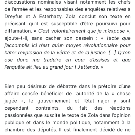
d’accusations nominales visant notamment les chefs
de l’armée et les responsables des enquêtes relatives à
Dreyfus et à Esterhazy. Zola conclut son texte en
précisant qu’il est susceptible d’être poursuivi pour
diffamation. «
C’est volontairement que je m’expose
»,
ajoute-t-il, sans cacher son dessein : «
l’acte que
j’accomplis ici n’est qu’un moyen révolutionnaire pour
hâter l’explosion de la vérité et de la justice. […] Qu’on
ose donc me traduire en cour d’assises et que
l’enquête ait lieu au grand jour ! J’attends
. »
Bien peu désireux de débattre dans le prétoire d’une
affaire censée bénéficier de l’autorité de la « chose
jugée », le gouvernement et l’état-major y sont
cependant contraints, du fait des réactions
passionnées que suscite le texte de Zola dans l’opinion
publique et dans le monde politique, notamment à la
chambre des députés. Il est finalement décidé de ne