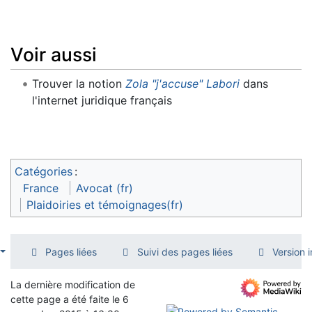
Voir aussi
Trouver la notion
Zola "j'accuse" Labori
dans
l'internet juridique français
Catégories
:
France
Avocat (fr)
Plaidoiries et témoignages(fr)
Pages liées
Suivi des pages liées
Version 
La dernière modification de
cette page a été faite le 6