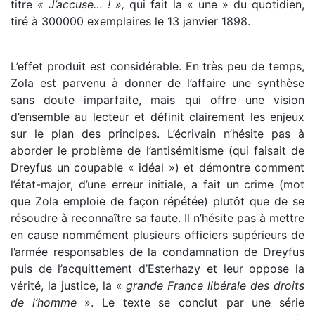
titre
« J’accuse… ! »,
qui fait la « une » du quotidien,
tiré à 300000 exemplaires le 13 janvier 1898.
L’effet produit est considérable. En très peu de temps,
Zola est parvenu à donner de l’affaire une synthèse
sans doute imparfaite, mais qui offre une vision
d’ensemble au lecteur et définit clairement les enjeux
sur le plan des principes. L’écrivain n’hésite pas à
aborder le problème de l’antisémitisme (qui faisait de
Dreyfus un coupable « idéal ») et démontre comment
l’état-major, d’une erreur initiale, a fait un crime (mot
que Zola emploie de façon répétée) plutôt que de se
résoudre à reconnaître sa faute. Il n’hésite pas à mettre
en cause nommément plusieurs officiers supérieurs de
l’armée responsables de la condamnation de Dreyfus
puis de l’acquittement d’Esterhazy et leur oppose la
vérité, la justice, la «
grande France libérale des droits
de l’homme
». Le texte se conclut par une série