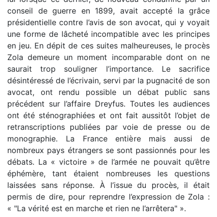
conseil de guerre en 1899, avait accepté la grâce
présidentielle contre l’avis de son avocat, qui y voyait
une forme de lâcheté incompatible avec les principes
en jeu. En dépit de ces suites malheureuses, le procès
Zola demeure un moment incomparable dont on ne
saurait trop souligner l’importance. Le sacrifice
désintéressé de l’écrivain, servi par la pugnacité de son
avocat, ont rendu possible un débat public sans
précédent sur l’affaire Dreyfus. Toutes les audiences
ont été sténographiées et ont fait aussitôt l’objet de
retranscriptions publiées par voie de presse ou de
monographie. La France entière mais aussi de
nombreux pays étrangers se sont passionnés pour les
débats. La « victoire » de l’armée ne pouvait qu’être
éphémère, tant étaient nombreuses les questions
laissées sans réponse. À l’issue du procès, il était
permis de dire, pour reprendre l’expression de Zola :
« "La vérité est en marche et rien ne l’arrêtera" ».