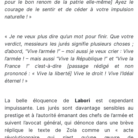
pour le bon renom de la patrie elle-même] Ayez le
courage de le sentir et de céder à votre impulsion
naturelle !
»
«
Je ne veux plus dire qu’un mot pour finir. Que votre
verdict, messieurs les jurés signifie plusieurs choses ;
d’abord, “Vive l’armée !” – moi aussi je veux crier : Vive
l’armée ! – mais aussi “Vive la République !” et “Vive la
France !” c’est-à-dire [passage rédigé et non
prononcé : « Vive la liberté] Vive le droit ! Vive l’Idéal
éternel !
»
La belle éloquence de
Labori
est cependant
impuissante. Les jurés sont davantage sensibles au
prestige et à l’autorité émanant des chefs de l’armée et
suivent l’avocat général, qui dénonce dans une brève
réplique le texte de Zola comme un « acte
révolutionnaire qui n’est qu’une œuvre de