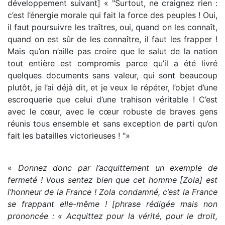
développement suivant] « "Surtout, ne craignez rien :
c’est l’énergie morale qui fait la force des peuples ! Oui,
il faut poursuivre les traîtres, oui, quand on les connaît,
quand on est sûr de les connaître, il faut les frapper !
Mais qu’on n’aille pas croire que le salut de la nation
tout entière est compromis parce qu’il a été livré
quelques documents sans valeur, qui sont beaucoup
plutôt, je l’ai déjà dit, et je veux le répéter, l’objet d’une
escroquerie que celui d’une trahison véritable ! C’est
avec le cœur, avec le cœur robuste de braves gens
réunis tous ensemble et sans exception de parti qu’on
fait les batailles victorieuses ! "»
«
Donnez donc par l’acquittement un exemple de
fermeté ! Vous sentez bien que cet homme [Zola] est
l’honneur de la France ! Zola condamné, c’est la France
se frappant elle-même ! [phrase rédigée mais non
prononcée : « Acquittez pour la vérité, pour le droit,