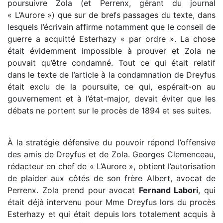
poursuivre Zola (et Perrenx, gérant du journal
« L’Aurore ») que sur de brefs passages du texte, dans
lesquels l’écrivain affirme notamment que le conseil de
guerre a acquitté Esterhazy « par ordre ». La chose
était évidemment impossible à prouver et Zola ne
pouvait qu’être condamné. Tout ce qui était relatif
dans le texte de l’article à la condamnation de Dreyfus
était exclu de la poursuite, ce qui, espérait-on au
gouvernement et à l’état-major, devait éviter que les
débats ne portent sur le procès de 1894 et ses suites.
À la stratégie défensive du pouvoir répond l’offensive
des amis de Dreyfus et de Zola. Georges Clemenceau,
rédacteur en chef de « L’Aurore », obtient l’autorisation
de plaider aux côtés de son frère Albert, avocat de
Perrenx. Zola prend pour avocat
Fernand Labori
, qui
était déjà intervenu pour Mme Dreyfus lors du procès
Esterhazy et qui était depuis lors totalement acquis à