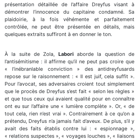
présentation détaillée de l’affaire Dreyfus visant à
démontrer l’innocence du capitaine condamné. Sa
plaidoirie, à la fois véhémente et parfaitement
contrôlée, ne peut être présentée en détails, mais
quelques extraits suffiront à en donner le ton.
À la suite de Zola,
Labori
aborde la question de
l’antisémitisme : il affirme qu’il ne peut pas croire que
« l’inébranlable conviction » des antidreyfusards
repose sur le raisonnement : « Il est juif, cela suffit ».
Pour l’avocat, ses adversaires croient tout simplement
que le procès de Dreyfus s’est fait « selon les règles »
et que tous ceux qui avaient qualité pour en connaître
ont eu sur l’affaire une « lumière complète ». Or, « de
tout cela, rien n’est vrai ». Contrairement à ce qu’on a
prétendu, Dreyfus n’a jamais fait d’aveux. De plus, s’il y
avait des faits établis contre lui : « espionnage »,
« relations suspectes », « voyages louches », « liaisons