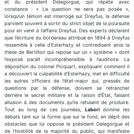
et du président Delegorgue, qui répète avec
constance : « La question ne sera pas posée »,
lorsqu’un témoin est interrogé sur Dreyfus, la défense
parvient souvent à sortir du strict objet de la poursuite
pour en venir à l’affaire Dreyfus. Des experts déclarent
que l’écriture du bordereau attribué en 1894 à Dreyfus
ressemble à celle d’Esterhazy et contredisent ainsi la
thèse de Bertillon qui repose sur un « système » dont
l’exposé paraît incompréhensible à l’auditoire. La
déposition du colonel Picquart, expliquant comment il
a découvert la culpabilité d’Esterhazy, met en difficulté
les autres officiers de l’état-major qui, pressés de
questions par la défense, doivent se retrancher
derrière le secret militaire et la raison d’État, faisant
allusion à des documents qu’ils refusent de produire.
Tout au long de ces journées,
Labori
domine les
débats tant sur la forme que sur le fond, en dépit des
obstacles que lui oppose le président Delegorgue et
de l’hostilité de la majorité du public, qui manifeste