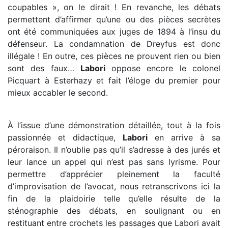
coupables », on le dirait ! En revanche, les débats
permettent d’affirmer qu’une ou des pièces secrètes
ont été communiquées aux juges de 1894 à l’insu du
défenseur. La condamnation de Dreyfus est donc
illégale ! En outre, ces pièces ne prouvent rien ou bien
sont des faux…
Labori
oppose encore le colonel
Picquart à Esterhazy et fait l’éloge du premier pour
mieux accabler le second.
À l’issue d’une démonstration détaillée, tout à la fois
passionnée et didactique,
Labori
en arrive à sa
péroraison. Il n’oublie pas qu’il s’adresse à des jurés et
leur lance un appel qui n’est pas sans lyrisme. Pour
permettre d’apprécier pleinement la faculté
d’improvisation de l’avocat, nous retranscrivons ici la
fin de la plaidoirie telle qu’elle résulte de la
sténographie des débats, en soulignant ou en
restituant entre crochets les passages que Labori avait