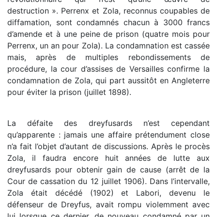
destruction ». Perrenx et Zola, reconnus coupables de
diffamation, sont condamnés chacun à 3000 francs
d’amende et à une peine de prison (quatre mois pour
Perrenx, un an pour Zola). La condamnation est cassée
mais, après de multiples rebondissements de
procédure, la cour d’assises de Versailles confirme la
condamnation de Zola, qui part aussitôt en Angleterre
pour éviter la prison (juillet 1898).
La défaite des dreyfusards n’est cependant
qu’apparente : jamais une affaire prétendument close
n’a fait l’objet d’autant de discussions. Après le procès
Zola, il faudra encore huit années de lutte aux
dreyfusards pour obtenir gain de cause (arrêt de la
Cour de cassation du 12 juillet 1906). Dans l’intervalle,
Zola était décédé (1902) et Labori, devenu le
défenseur de Dreyfus, avait rompu violemment avec
lui lorsque ce dernier, de nouveau condamné par un