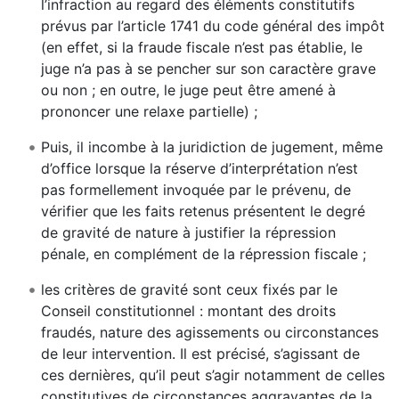
l’infraction au regard des éléments constitutifs
prévus par l’article 1741 du code général des impôt
(en effet, si la fraude fiscale n’est pas établie, le
juge n’a pas à se pencher sur son caractère grave
ou non ; en outre, le juge peut être amené à
prononcer une relaxe partielle) ;
Puis, il incombe à la juridiction de jugement, même
d’office lorsque la réserve d’interprétation n’est
pas formellement invoquée par le prévenu, de
vérifier que les faits retenus présentent le degré
de gravité de nature à justifier la répression
pénale, en complément de la répression fiscale ;
les critères de gravité sont ceux fixés par le
Conseil constitutionnel : montant des droits
fraudés, nature des agissements ou circonstances
de leur intervention. Il est précisé, s’agissant de
ces dernières, qu’il peut s’agir notamment de celles
constitutives de circonstances aggravantes de la