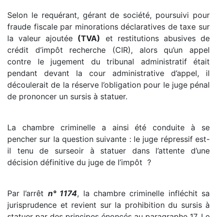
Selon le requérant, gérant de société, poursuivi pour
fraude fiscale par minorations déclaratives de taxe sur
la valeur ajoutée
(TVA)
et restitutions abusives de
crédit d’impôt recherche (CIR), alors qu’un appel
contre le jugement du tribunal administratif était
pendant devant la cour administrative d’appel, il
découlerait de la réserve l’obligation pour le juge pénal
de prononcer un sursis à statuer.
La chambre criminelle a ainsi été conduite à se
pencher sur la question suivante : le juge répressif est-
il tenu de surseoir à statuer dans l’attente d’une
décision définitive du juge de l’impôt ?
Par l’arrêt
n° 1174
, la chambre criminelle infléchit sa
jurisprudence et revient sur la prohibition du sursis à
statuer par des principes énoncés au paragraphe 17. Le