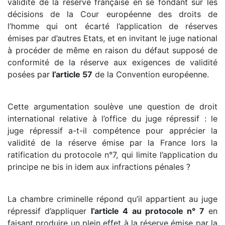
validité de la réserve française en se fondant sur les
décisions de la Cour européenne des droits de
l’homme qui ont écarté l’application de réserves
émises par d’autres Etats, et en invitant le juge national
à procéder de même en raison du défaut supposé de
conformité de la réserve aux exigences de validité
posées par
l’article 57
de la Convention européenne.
Cette argumentation soulève une question de droit
international relative à l’office du juge répressif : le
juge répressif a-t-il compétence pour apprécier la
validité de la réserve émise par la France lors la
ratification du protocole n°7, qui limite l’application du
principe ne bis in idem aux infractions pénales ?
La chambre criminelle répond qu’il appartient au juge
répressif d’appliquer
l’article 4 au protocole n° 7
en
faisant produire un plein effet à la réserve émise par la