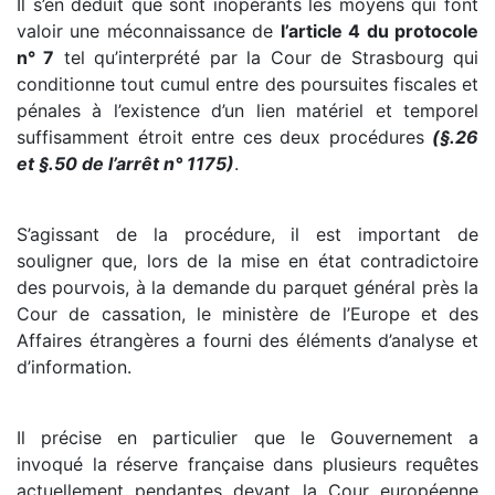
Il s’en déduit que sont inopérants les moyens qui font
valoir une méconnaissance de
l’article 4 du protocole
n° 7
tel qu’interprété par la Cour de Strasbourg qui
conditionne tout cumul entre des poursuites fiscales et
pénales à l’existence d’un lien matériel et temporel
suffisamment étroit entre ces deux procédures
(§.26
et §.50 de l’arrêt n° 1175)
.
S’agissant de la procédure, il est important de
souligner que, lors de la mise en état contradictoire
des pourvois, à la demande du parquet général près la
Cour de cassation, le ministère de l’Europe et des
Affaires étrangères a fourni des éléments d’analyse et
d’information.
Il précise en particulier que le Gouvernement a
invoqué la réserve française dans plusieurs requêtes
actuellement pendantes devant la Cour européenne