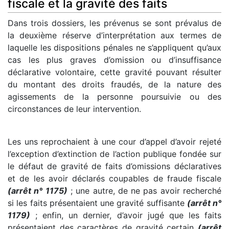
fiscale et la gravité des faits
Dans trois dossiers, les prévenus se sont prévalus de
la deuxième réserve d’interprétation aux termes de
laquelle les dispositions pénales ne s’appliquent qu’aux
cas les plus graves d’omission ou d’insuffisance
déclarative volontaire, cette gravité pouvant résulter
du montant des droits fraudés, de la nature des
agissements de la personne poursuivie ou des
circonstances de leur intervention.
Les uns reprochaient à une cour d’appel d’avoir rejeté
l’exception d’extinction de l’action publique fondée sur
le défaut de gravité de faits d’omissions déclaratives
et de les avoir déclarés coupables de fraude fiscale
(arrêt n° 1175)
; une autre, de ne pas avoir recherché
si les faits présentaient une gravité suffisante
(arrêt n°
1179)
; enfin, un dernier, d’avoir jugé que les faits
présentaient des caractères de gravité certain
(arrêt