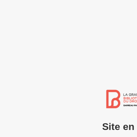
Site e