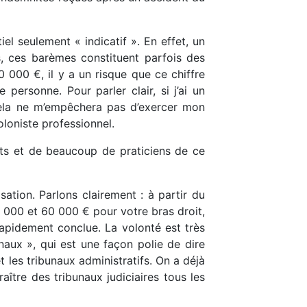
l seulement « indicatif ». En effet, un
s, ces barèmes constituent parfois des
0 000 €, il y a un risque que ce chiffre
personne. Pour parler clair, si j’ai un
cela ne m’empêchera pas d’exercer mon
oloniste professionnel.
ats et de beaucoup de praticiens de ce
isation. Parlons clairement : à partir du
00 et 60 000 € pour votre bras droit,
 rapidement conclue. La volonté est très
aux », qui est une façon polie de dire
t les tribunaux administratifs. On a déjà
ître des tribunaux judiciaires tous les