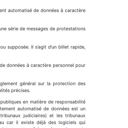
ement automatisé de données à caractère
une série de messages de protestations
u supposée. Il s’agit d’un billet rapide,
é de données à caractère personnel pour
èglement général sur la protection des
ités précises.
 publiques en matière de responsabilité
traitement automatisé de données est un
tribunaux judiciaires) et les tribunaux
au car il existe déjà des logiciels qui