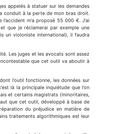
uges appelés à statuer sur les demandes
a conduit à la perte de mon bras droit.
 l’accident m’a proposé 55 000 €. J’ai
e et que je réclamerai par exemple une
un violoniste international), il faudra
mité. Les juges et les avocats sont assez
 incontestable que cet outil va aboutir à
nt l’outil fonctionne, les données sur
’est là la principale inquiétude que l’on
ais et certains magistrats (minoritaires,
l faut que cet outil, développé à base de
 réparation du préjudice en matière de
tains traitements algorithmiques est leur