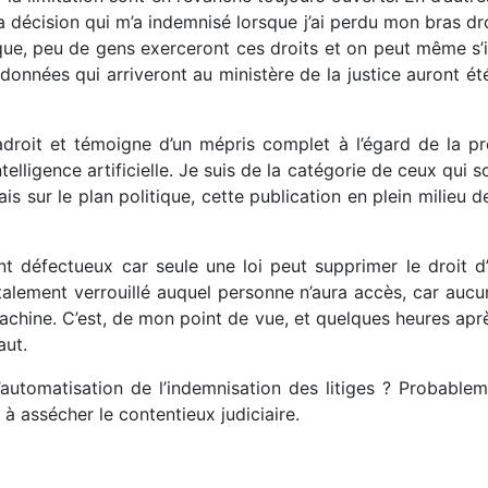
a décision qui m’a indemnisé lorsque j’ai perdu mon bras droit 
ique, peu de gens exerceront ces droits et on peut même s’i
s données qui arriveront au ministère de la justice auront 
roit et témoigne d’un mépris complet à l’égard de la pro
ntelligence artificielle. Je suis de la catégorie de ceux qui 
 sur le plan politique, cette publication en plein milieu de
t défectueux car seule une loi peut supprimer le droit d’
talement verrouillé auquel personne n’aura accès, car aucu
machine. C’est, de mon point de vue, et quelques heures apr
aut.
l’automatisation de l’indemnisation des litiges ? Probable
à assécher le contentieux judiciaire.