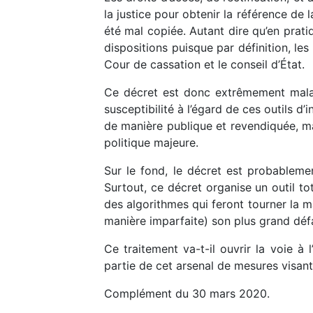
la justice pour obtenir la référence de l
été mal copiée. Autant dire qu’en prat
dispositions puisque par définition, le
Cour de cassation et le conseil d’État.
Ce décret est donc extrêmement malad
susceptibilité à l’égard de ces outils d’i
de manière publique et revendiquée, mais
politique majeure.
Sur le fond, le décret est probablemen
Surtout, ce décret organise un outil to
des algorithmes qui feront tourner la 
manière imparfaite) son plus grand déf
Ce traitement va-t-il ouvrir la voie à 
partie de cet arsenal de mesures visant 
Complément du 30 mars 2020.