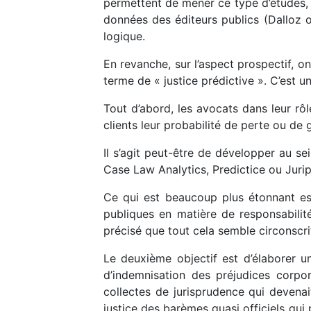
permettent de mener ce type d’études, 
données des éditeurs publics (Dalloz o
logique.
En revanche, sur l’aspect prospectif, 
terme de « justice prédictive ». C’est u
Tout d’abord, les avocats dans leur rôl
clients leur probabilité de perte ou de
Il s’agit peut-être de développer au se
Case Law Analytics, Predictice ou Jurip
Ce qui est beaucoup plus étonnant est
publiques en matière de responsabilité 
précisé que tout cela semble circonscri
Le deuxième objectif est d’élaborer un
d’indemnisation des préjudices corpo
collectes de jurisprudence qui devenai
justice des barèmes quasi officiels qu