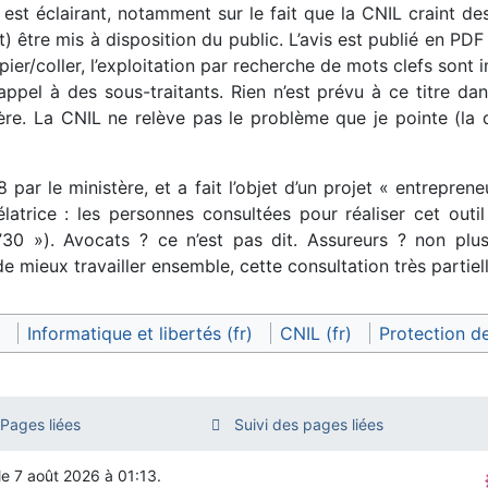
Il est éclairant, notamment sur le fait que la CNIL craint des
t) être mis à disposition du public. L’avis est publié en PD
opier/coller, l’exploitation par recherche de mots clefs sont 
 appel à des sous-traitants. Rien n’est prévu à ce titre dan
tère. La CNIL ne relève pas le problème que je pointe (la d
par le ministère, et a fait l’objet d’un projet « entreprene
latrice : les personnes consultées pour réaliser cet outil
’30 »). Avocats ? ce n’est pas dit. Assureurs ? non plus
e mieux travailler ensemble, cette consultation très partiel
Informatique et libertés (fr)
CNIL (fr)
Protection d
Pages liées
Suivi des pages liées
le 7 août 2026 à 01:13.