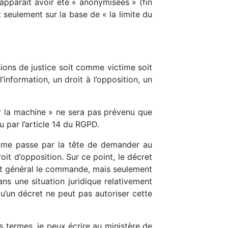
 apparaît avoir été « anonymisées » (fin
 seulement sur la base de « la limite du
ions de justice soit comme victime soit
’information, un droit à l’opposition, un
 la machine » ne sera pas prévenu que
u par l’article 14 du RGPD.
ée me passe par la tête de demander au
oit d’opposition. Sur ce point, le décret
rêt général le commande, mais seulement
s une situation juridique relativement
qu’un décret ne peut pas autoriser cette
es termes, je peux écrire au ministère de