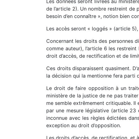
Les données seront livrées au ministère
de l’article 2). Un nombre restreint de
besoin d’en connaître », notion bien c
Les accès seront « loggés » (article 5
Concernant les droits des personnes di
comme auteur), l’article 6 les restreint
droit d’accès, de rectification et de limi
Ces droits disparaissent quasiment. 
la décision qui la mentionne fera parti 
Le droit de faire opposition à un tra
ministère de la justice de ne pas traite
me semble extrêmement critiquable. Il 
par une mesure législative (article 2
inconnue avec les règles édictées dans 
exception au droit d’opposition.
Les droits d’accès, de rectification, et