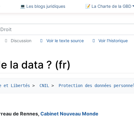
D
💻 Les blogs juridiques
📝 La Charte de la GBD
Discussion
Voir le texte source
Voir l’historique
 la data ? (fr)
e et Libertés
 > 
 CNIL
 > 
 Protection des données personne
arreau de Rennes,
Cabinet Nouveau Monde