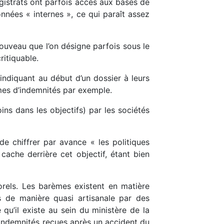
gistrats ont parfois accès aux bases de
nnées « internes », ce qui paraît assez
ouveau que l’on désigne parfois sous le
ritiquable.
 indiquant au début d’un dossier à leurs
rmes d’indemnités par exemple.
ins dans les objectifs) par les sociétés
e chiffrer par avance « les politiques
 cache derrière cet objectif, étant bien
porels. Les barèmes existent en matière
s de manière quasi artisanale par des
qu’il existe au sein du ministère de la
 indemnités reçues après un accident du