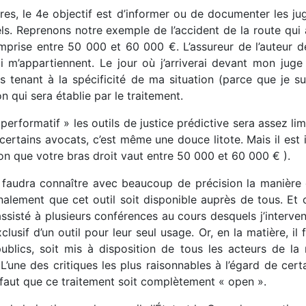
ires, le 4e objectif est d’informer ou de documenter les j
ls. Reprenons notre exemple de l’accident de la route qui 
ise entre 50 000 et 60 000 €. L’assureur de l’auteur de
ui m’appartiennent. Le jour où j’arriverai devant mon jug
nant à la spécificité de ma situation (parce que je suis 
 qui sera établie par le traitement.
« performatif » les outils de justice prédictive sera assez li
 certains avocats, c’est même une douce litote. Mais il est
on que votre bras droit vaut entre 50 000 et 60 000 € ).
faudra connaître avec beaucoup de précision la manière do
finalement que cet outil soit disponible auprès de tous. Et c
 assisté à plusieurs conférences au cours desquels j’interven
clusif d’un outil pour leur seul usage. Or, en la matière, i
blics, soit mis à disposition de tous les acteurs de la
 L’une des critiques les plus raisonnables à l’égard de cer
l faut que ce traitement soit complètement « open ».