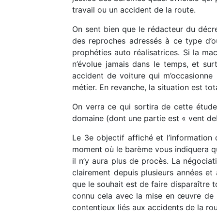
travail ou un accident de la route.
On sent bien que le rédacteur du décre
des reproches adressés à ce type d’ou
prophéties auto réalisatrices. Si la ma
n’évolue jamais dans le temps, et surt
accident de voiture qui m’occasionne
métier. En revanche, la situation est t
On verra ce qui sortira de cette étud
domaine (dont une partie est « vent debo
Le 3e objectif affiché et l’information 
moment où le barème vous indiquera q
il n’y aura plus de procès. La négociat
clairement depuis plusieurs années et
que le souhait est de faire disparaître 
connu cela avec la mise en œuvre de la
contentieux liés aux accidents de la rou