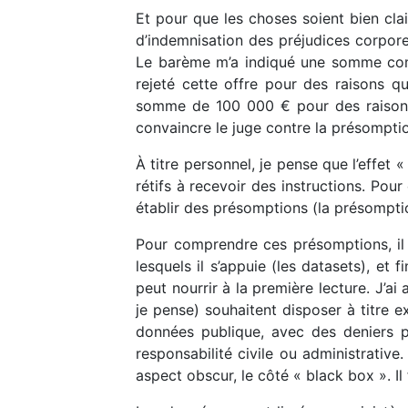
Et pour que les choses soient bien cla
d’indemnisation des préjudices corpore
Le barème m’a indiqué une somme compr
rejeté cette offre pour des raisons q
somme de 100 000 € pour des raisons te
convaincre le juge contre la présomption
À titre personnel, je pense que l’effet 
rétifs à recevoir des instructions. Pour
établir des présomptions (la présompti
Pour comprendre ces présomptions, il 
lesquels il s’appuie (les datasets), et 
peut nourrir à la première lecture. J’ai
je pense) souhaitent disposer à titre ex
données publique, avec des deniers pu
responsabilité civile ou administrative.
aspect obscur, le côté « black box ». I