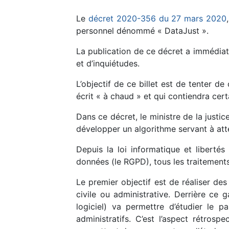
Le
décret 2020-356 du 27 mars 2020
personnel dénommé « DataJust ».
La publication de ce décret a immédia
et d’inquiétudes.
L’objectif de ce billet est de tenter de
écrit « à chaud » et qui contiendra cer
Dans ce décret, le ministre de la just
développer un algorithme servant à atte
Depuis la loi informatique et liberté
données (le RGPD), tous les traitements
Le premier objectif est de réaliser de
civile ou administrative. Derrière ce 
logiciel) va permettre d’étudier le pa
administratifs. C’est l’aspect rétrosp