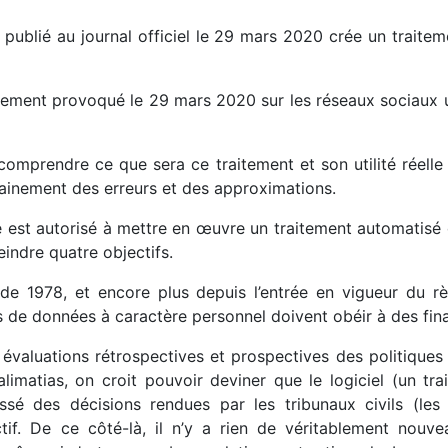
, publié au journal officiel le 29 mars 2020 crée un trait
tement provoqué le 29 mars 2020 sur les réseaux sociaux 
 comprendre ce que sera ce traitement et son utilité réelle o
tainement des erreurs et des approximations.
ice est autorisé à mettre en œuvre un traitement automatis
indre quatre objectifs.
s de 1978, et encore plus depuis l’entrée en vigueur du r
 de données à caractère personnel doivent obéir à des final
s évaluations rétrospectives et prospectives des politiques
galimatias, on croit pouvoir deviner que le logiciel (un 
ssé des décisions rendues par les tribunaux civils (les 
ectif. De ce côté-là, il n’y a rien de véritablement nouve