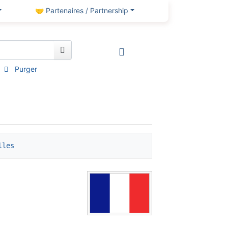
🤝 Partenaires / Partnership
Purger
lles