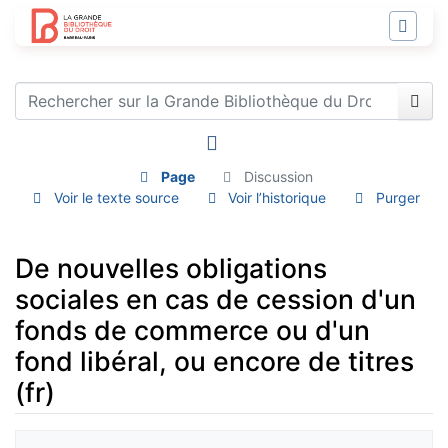
Page
Discussion
Voir le texte source
Voir l’historique
Purger
De nouvelles obligations
sociales en cas de cession d'un
fonds de commerce ou d'un
fond libéral, ou encore de titres
(fr)
Aller à :
navigation
,
rechercher