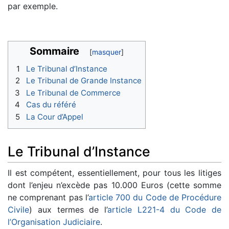
par exemple.
Sommaire
1
Le Tribunal d’Instance
2
Le Tribunal de Grande Instance
3
Le Tribunal de Commerce
4
Cas du référé
5
La Cour d’Appel
Le Tribunal d’Instance
Il est compétent, essentiellement, pour tous les litiges
dont l’enjeu n’excède pas 10.000 Euros (cette somme
ne comprenant pas l’
article 700 du Code de Procédure
Civile
) aux termes de l’
article L221-4 du Code de
l’Organisation Judiciaire
.