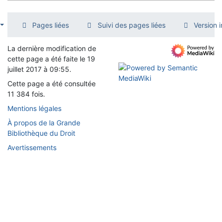
Pages liées
Suivi des pages liées
Version 
La dernière modification de
cette page a été faite le 19
juillet 2017 à 09:55.
Cette page a été consultée
11 384 fois.
Mentions légales
À propos de la Grande
Bibliothèque du Droit
Avertissements