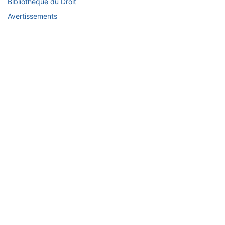
Bibliothèque du Droit
Avertissements