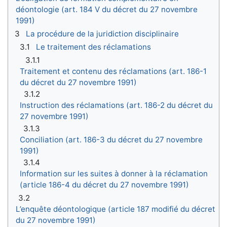
déontologie (art. 184 V du décret du 27 novembre
1991)
3
La procédure de la juridiction disciplinaire
3.1
Le traitement des réclamations
3.1.1
Traitement et contenu des réclamations (art. 186-1
du décret du 27 novembre 1991)
3.1.2
Instruction des réclamations (art. 186-2 du décret du
27 novembre 1991)
3.1.3
Conciliation (art. 186-3 du décret du 27 novembre
1991)
3.1.4
Information sur les suites à donner à la réclamation
(article 186-4 du décret du 27 novembre 1991)
3.2
L’enquête déontologique (article 187 modifié du décret
du 27 novembre 1991)