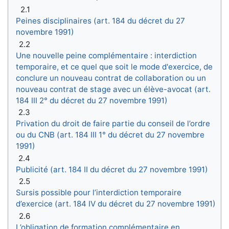
2.1
Peines disciplinaires (art. 184 du décret du 27
novembre 1991)
2.2
Une nouvelle peine complémentaire : interdiction
temporaire, et ce quel que soit le mode d'exercice, de
conclure un nouveau contrat de collaboration ou un
nouveau contrat de stage avec un élève-avocat (art.
184 III 2° du décret du 27 novembre 1991)
2.3
Privation du droit de faire partie du conseil de l’ordre
ou du CNB (art. 184 III 1° du décret du 27 novembre
1991)
2.4
Publicité (art. 184 II du décret du 27 novembre 1991)
2.5
Sursis possible pour l’interdiction temporaire
d’exercice (art. 184 IV du décret du 27 novembre 1991)
2.6
L’obligation de formation complémentaire en