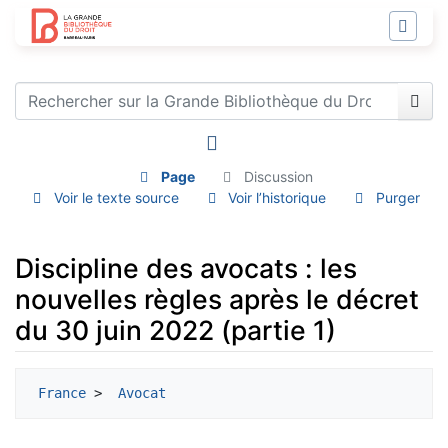
Page
Discussion
Voir le texte source
Voir l’historique
Purger
Discipline des avocats : les
nouvelles règles après le décret
du 30 juin 2022 (partie 1)
Aller à :
navigation
,
rechercher
France
 > 
 Avocat