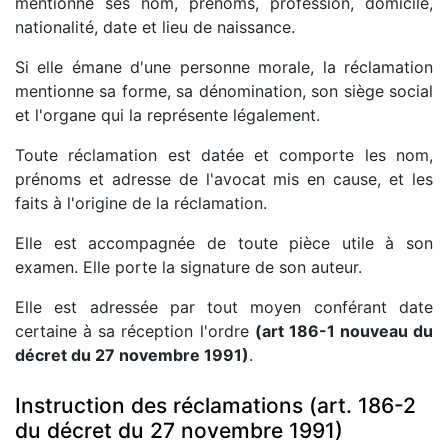
mentionne ses nom, prénoms, profession, domicile,
nationalité, date et lieu de naissance.
Si elle émane d'une personne morale, la réclamation
mentionne sa forme, sa dénomination, son siège social
et l'organe qui la représente légalement.
Toute réclamation est datée et comporte les nom,
prénoms et adresse de l'avocat mis en cause, et les
faits à l'origine de la réclamation.
Elle est accompagnée de toute pièce utile à son
examen. Elle porte la signature de son auteur.
Elle est adressée par tout moyen conférant date
certaine à sa réception l'ordre
(art 186-1 nouveau du
décret du 27 novembre 1991)
.
Instruction des réclamations (art. 186-2
du décret du 27 novembre 1991)