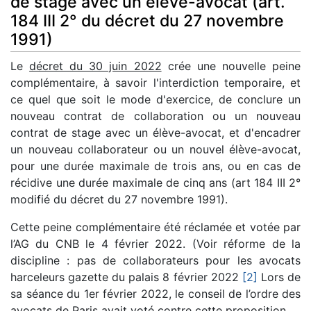
de stage avec un élève-avocat (art.
184 III 2° du décret du 27 novembre
1991)
Le
décret du 30 juin 2022
crée une nouvelle peine
complémentaire, à savoir l'interdiction temporaire, et
ce quel que soit le mode d'exercice, de conclure un
nouveau contrat de collaboration ou un nouveau
contrat de stage avec un élève-avocat, et d'encadrer
un nouveau collaborateur ou un nouvel élève-avocat,
pour une durée maximale de trois ans, ou en cas de
récidive une durée maximale de cinq ans (art 184 III 2°
modifié du décret du 27 novembre 1991).
Cette peine complémentaire été réclamée et votée par
l’AG du CNB le 4 février 2022. (Voir réforme de la
discipline : pas de collaborateurs pour les avocats
harceleurs gazette du palais 8 février 2022
[2]
Lors de
sa séance du 1er février 2022, le conseil de l’ordre des
avocats de Paris avait voté contre cette proposition.