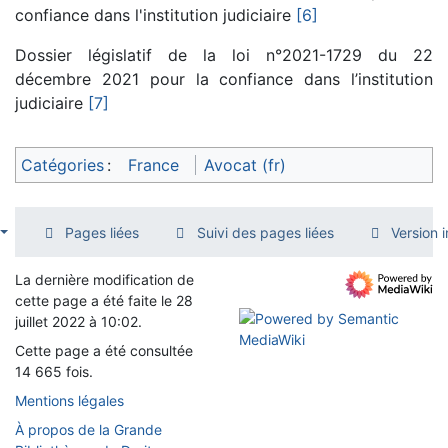
confiance dans l'institution judiciaire
[6]
Dossier législatif de la loi n°2021-1729 du 22
décembre 2021 pour la confiance dans l’institution
judiciaire
[7]
Catégories
:
France
Avocat (fr)
Pages liées
Suivi des pages liées
Version 
La dernière modification de
cette page a été faite le 28
juillet 2022 à 10:02.
Cette page a été consultée
14 665 fois.
Mentions légales
À propos de la Grande