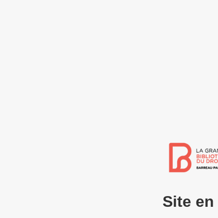
Site e